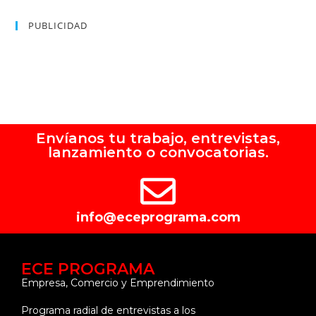
PUBLICIDAD
Envíanos tu trabajo, entrevistas,
lanzamiento o convocatorias.
info@eceprograma.com
ECE PROGRAMA
Empresa, Comercio y Emprendimiento
Programa radial de entrevistas a los