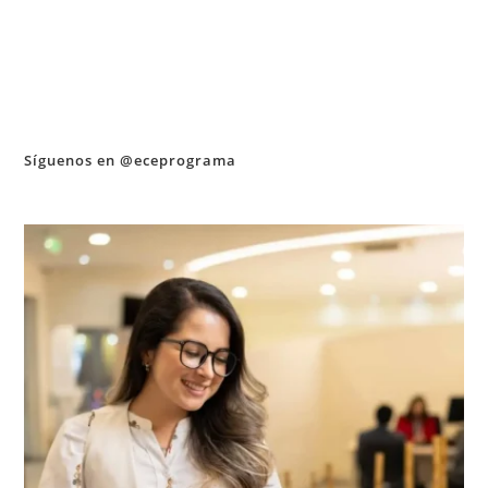
Síguenos en @eceprograma