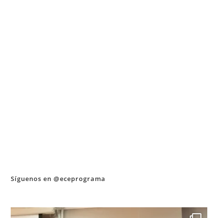
Síguenos en @eceprograma