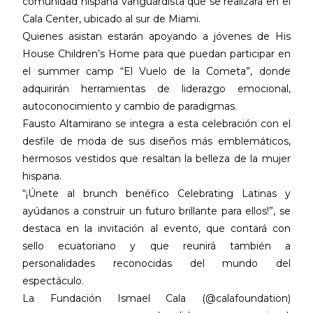
comunidad hispana vanguardista que se realizará en el
Cala Center, ubicado al sur de Miami.
Quienes asistan estarán apoyando a jóvenes de His
House Children’s Home para que puedan participar en
el summer camp “El Vuelo de la Cometa”, donde
adquirirán herramientas de liderazgo emocional,
autoconocimiento y cambio de paradigmas.
Fausto Altamirano se integra a esta celebración con el
desfile de moda de sus diseños más emblemáticos,
hermosos vestidos que resaltan la belleza de la mujer
hispana.
“¡Únete al brunch benéfico Celebrating Latinas y
ayúdanos a construir un futuro brillante para ellos!”, se
destaca en la invitación al evento, que contará con
sello ecuatoriano y que reunirá también a
personalidades reconocidas del mundo del
espectáculo.
La Fundación Ismael Cala (@calafoundation)