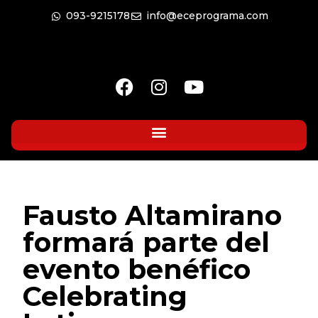
093-9215178
info@eceprograma.com
Fausto Altamirano
formará parte del
evento benéfico
Celebrating