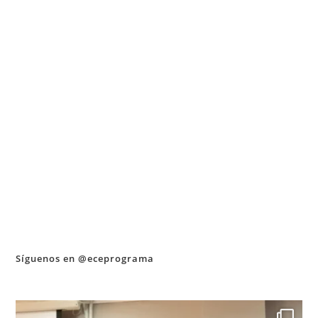
Síguenos en @eceprograma