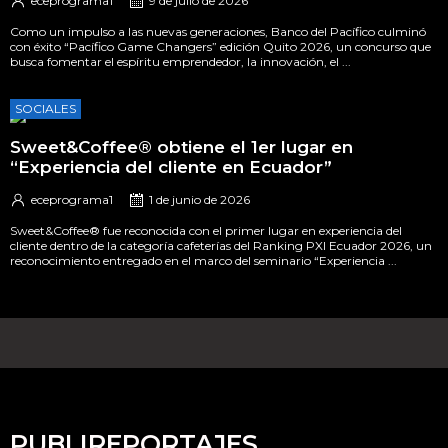
eceprograma1
9 de julio de 2026
Como un impulso a las nuevas generaciones, Banco del Pacífico culminó
con éxito “Pacífico Game Changers” edición Quito 2026, un concurso que
busca fomentar el espíritu emprendedor, la innovación, el ...
SOCIALES
Sweet&Coffee® obtiene el 1er lugar en
“Experiencia del cliente en Ecuador”
eceprograma1
1 de junio de 2026
Sweet&Coffee® fue reconocida con el primer lugar en experiencia del
cliente dentro de la categoría cafeterías del Ranking PXI Ecuador 2026, un
reconocimiento entregado en el marco del seminario “Experiencia ...
PUBLIREPORTAJES