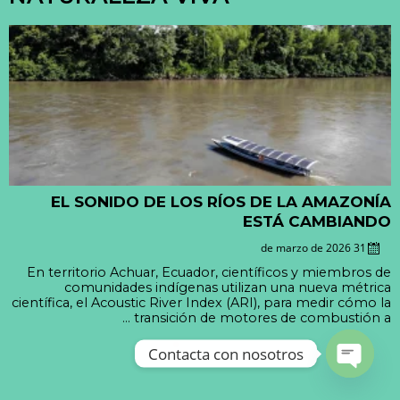
NATURALEZA VIVA
EL SONIDO DE LOS RÍOS DE LA AMAZONÍA
ESTÁ CAMBIANDO
31 de marzo de 2026
En territorio Achuar, Ecuador, científicos y miembros de
comunidades indígenas utilizan una nueva métrica
científica, el Acoustic River Index (ARI), para medir cómo la
transición de motores de combustión a ...
Contacta con nosotros
Open ch