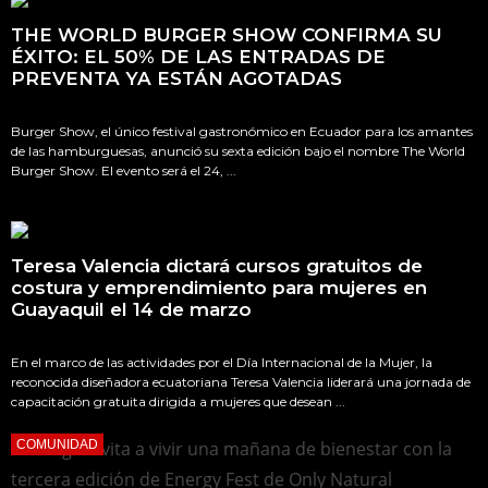
n
g
THE WORLD BURGER SHOW CONFIRMA SU
s
ÉXITO: EL 50% DE LAS ENTRADAS DE
PREVENTA YA ESTÁN AGOTADAS
Burger Show, el único festival gastronómico en Ecuador para los amantes
de las hamburguesas, anunció su sexta edición bajo el nombre The World
Burger Show. El evento será el 24, ...
Teresa Valencia dictará cursos gratuitos de
costura y emprendimiento para mujeres en
Guayaquil el 14 de marzo
En el marco de las actividades por el Día Internacional de la Mujer, la
reconocida diseñadora ecuatoriana Teresa Valencia liderará una jornada de
capacitación gratuita dirigida a mujeres que desean ...
COMUNIDAD