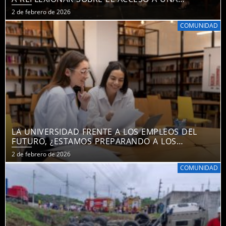
VIVIENDA DIGNA
2 de febrero de 2026
COMUNIDAD
LA UNIVERSIDAD FRENTE A LOS EMPLEOS DEL
FUTURO, ¿ESTAMOS PREPARANDO A LOS
ESTUDIANTES PARA LO QUE VIENE?
2 de febrero de 2026
COMUNIDAD