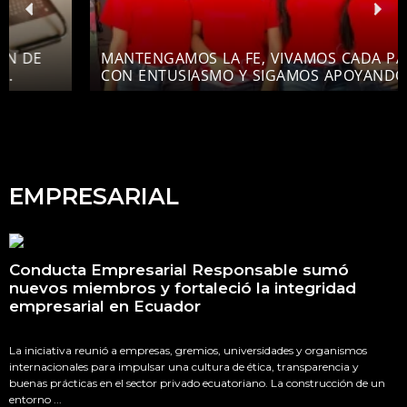
MANTENGAMOS LA FE, VIVAMOS CADA PARTIDO
CON ENTUSIASMO Y SIGAMOS APOYANDO A LA
TRI EN CADA PASO DE SU CAMINO
EMPRESARIAL
Conducta Empresarial Responsable sumó
nuevos miembros y fortaleció la integridad
empresarial en Ecuador
La iniciativa reunió a empresas, gremios, universidades y organismos
internacionales para impulsar una cultura de ética, transparencia y
buenas prácticas en el sector privado ecuatoriano. La construcción de un
entorno ...