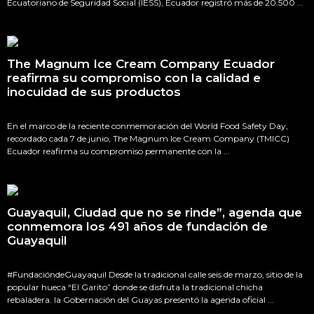
Ecuatoriano de Seguridad Social (IESS), Ecuador registró más de 20.500 ...
The Magnum Ice Cream Company Ecuador
reafirma su compromiso con la calidad e
inocuidad de sus productos
En el marco de la reciente conmemoración del World Food Safety Day,
recordado cada 7 de junio, The Magnum Ice Cream Company (TMICC)
Ecuador reafirma su compromiso permanente con la ...
Guayaquil, Ciudad que no se rinde”, agenda que
conmemora los 491 años de fundación de
Guayaquil
#FundacióndeGuayaquil Desde la tradicional calle seis de marzo, sitio de la
popular hueca “El Garito” donde se disfruta la tradicional chicha
rebaladera. la Gobernación del Guayas presentó la agenda oficial ...