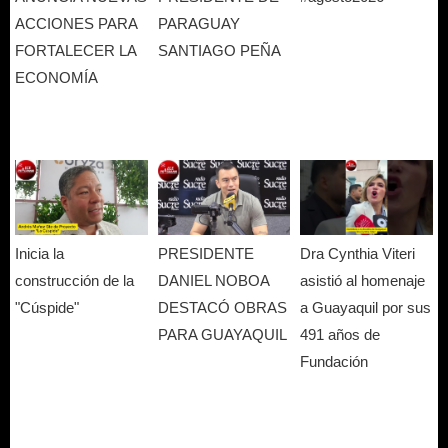
ACCIONES PARA
PARAGUAY
FORTALECER LA
SANTIAGO PEÑA
ECONOMÍA
Inicia la
PRESIDENTE
Dra Cynthia Viteri
construcción de la
DANIEL NOBOA
asistió al homenaje
"Cúspide"
DESTACÓ OBRAS
a Guayaquil por sus
PARA GUAYAQUIL
491 años de
Fundación