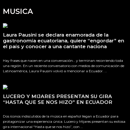
MUSICA
Laura Pausini se declara enamorada de la
gastronomía ecuatoriana, quiere “engordar” en
el país y conocer a una cantante naciona
Hay frases que nacen en una conversación… y terminan recorriendo toda
una región. En un reciente conversatorio con medios de comunicación de
Latinoamérica, Laura Pausini volvió a mencionar a Ecuador. ...
LUCERO Y MIJARES PRESENTAN SU GIRA
“HASTA QUE SE NOS HIZO” EN ECUADOR
Dos íconos indiscutidos de la música en español llegan a Ecuador para
protagonizar una experiencia única. Lucero y Mijares presentan su exitosa
gira internacional “Hasta que se nos hizo”, con ...