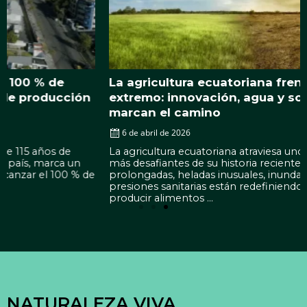
La agricultura ecuatoriana frente al clima
extremo: innovación, agua y sostenibilidad
marcan el camino
6 de abril de 2026
La agricultura ecuatoriana atraviesa uno de los momentos
más desafiantes de su historia reciente. Sequías
prolongadas, heladas inusuales, inundaciones y nuevas
presiones sanitarias están redefiniendo la forma de
producir alimentos ...