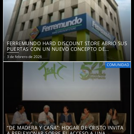
FERREMUNDO HARD DISCOUNT STORE ABRIÓ SUS
PUERTAS CON UN NUEVO CONCEPTO DE
NEGOCIO
3 de febrero de 2026
COMUNIDAD
“DE MADERA Y CAÑA”: HOGAR DE CRISTO INVITA
A REFLEXIONAR SOBRE EL ACCESO A UNA