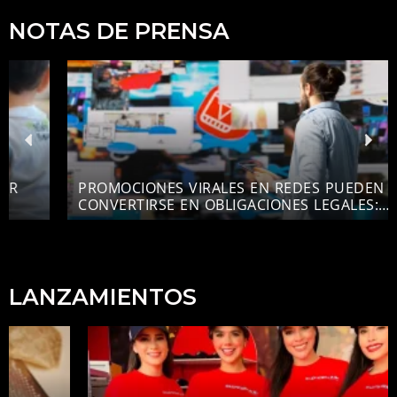
NOTAS DE PRENSA
PROMOCIONES VIRALES EN REDES PUEDEN
CONVERTIRSE EN OBLIGACIONES LEGALES:
EXPERTOS ADVIERTEN SOBRE RIESGOS DE
PUBLICIDAD ENGAÑOSA EN ECUADOR
LANZAMIENTOS