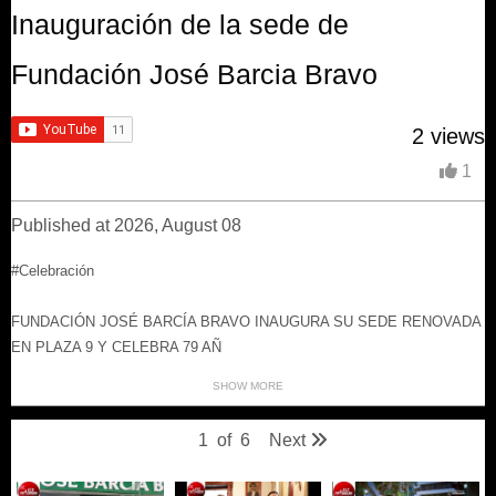
Inauguración de la sede de
Fundación José Barcia Bravo
2 views
1
Published at 2026, August 08
#Celebración
FUNDACIÓN JOSÉ BARCÍA BRAVO INAUGURA SU SEDE RENOVADA
EN PLAZA 9 Y CELEBRA 79 AÑ
SHOW MORE
1
of
6
Next