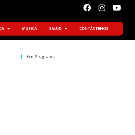
CA
MUSICA
SALUD
CONTÁCTENOS
Ece Programa