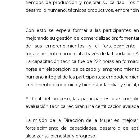
tiempos de producción y mejorar su calidad. Los t
desarrollo humano, técnicos productivos, emprendim
Con esto se espera formar a las participantes e
mejorando su gestión de comercialización; fomentar e
de sus emprendimientos; y el fortalecimiento 
fortalecimiento comercial a través de la Fundación Acc
La capacitación técnica fue de 222 horas en formac
horas en elaboración de calzado y emprendimiento.
humano integral de las participantes: empoderamien
crecimiento económico y bienestar familiar y social,
Al final del proceso, las participantes que cumpl
evaluación técnica recibirán una certificación avalada 
La misión de la Dirección de la Mujer es mejorar 
fortalecimiento de capacidades, desarrollo de ap
alcanzar su bienestar y progreso.