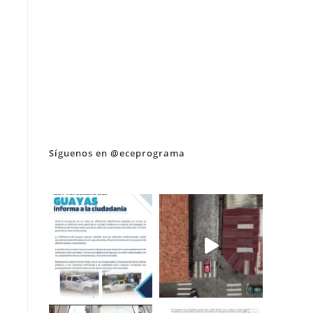
Síguenos en @eceprograma