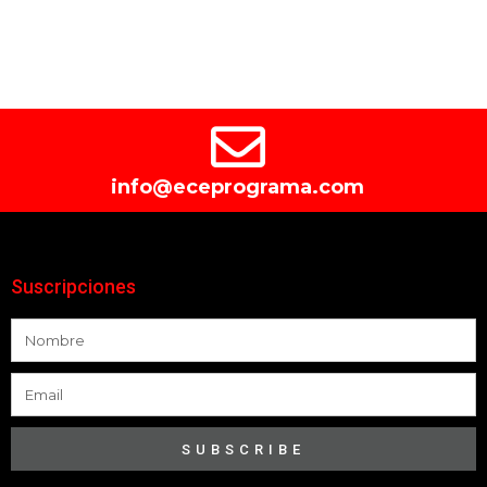
info@eceprograma.com
Suscripciones
SUBSCRIBE