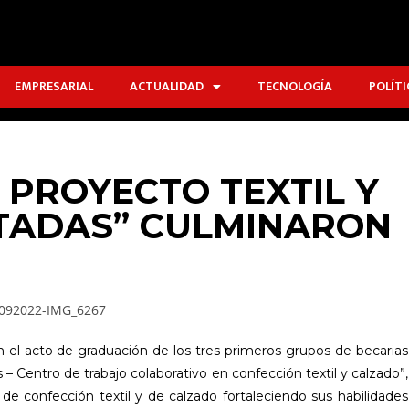
EMPRESARIAL
ACTUALIDAD
TECNOLOGÍA
POLÍTI
L PROYECTO TEXTIL Y
TADAS” CULMINARON
N
en el acto de graduación de los tres primeros grupos de becarias
 Centro de trabajo colaborativo en confección textil y calzado”,
 de confección textil y de calzado fortaleciendo sus habilidades