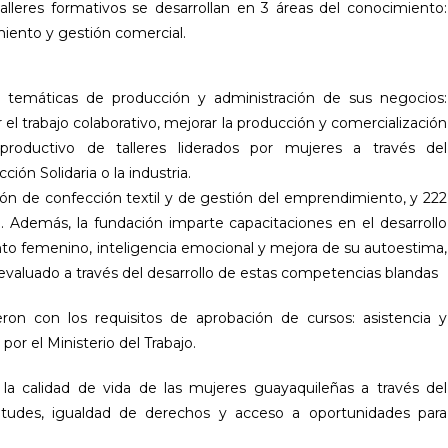
alleres formativos se desarrollan en 3 áreas del conocimiento:
iento y gestión comercial.
n temáticas de producción y administración de sus negocios:
l trabajo colaborativo, mejorar la producción y comercialización
productivo de talleres liderados por mujeres a través del
ión Solidaria o la industria.
ión de confección textil y de gestión del emprendimiento, y 222
 Además, la fundación imparte capacitaciones en el desarrollo
to femenino, inteligencia emocional y mejora de su autoestima,
 evaluado a través del desarrollo de estas competencias blandas
ieron con los requisitos de aprobación de cursos: asistencia y
por el Ministerio del Trabajo.
la calidad de vida de las mujeres guayaquileñas a través del
titudes, igualdad de derechos y acceso a oportunidades para