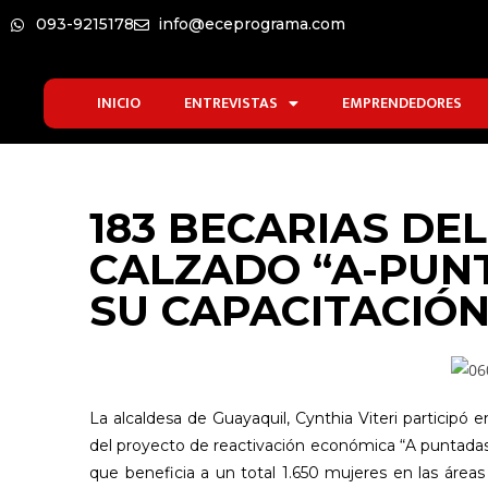
093-9215178
info@eceprograma.com
INICIO
ENTREVISTAS
EMPRENDEDORES
183 BECARIAS DE
CALZADO “A-PUN
SU CAPACITACIÓ
La alcaldesa de Guayaquil, Cynthia Viteri participó 
del proyecto de reactivación económica “A puntadas –
que beneficia a un total 1.650 mujeres en las áreas