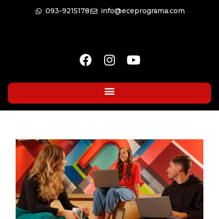
093-9215178
info@eceprograma.com