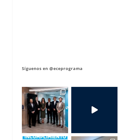
Síguenos en @eceprograma