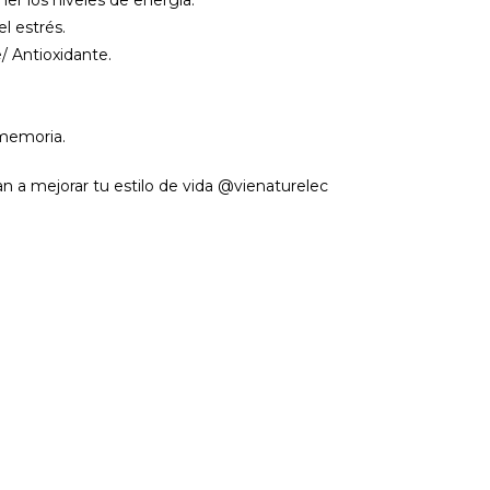
el estrés.
/ Antioxidante.
 memoria.
 a mejorar tu estilo de vida @vienaturelec