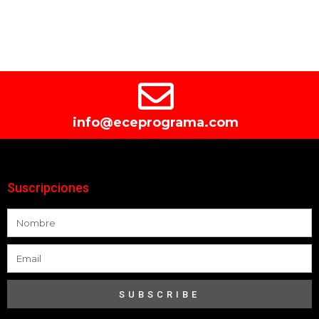
info@eceprograma.com
Suscripciones
SUBSCRIBE