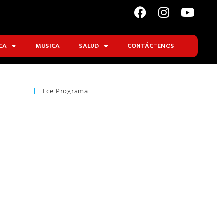
CA
MUSICA
SALUD
CONTÁCTENOS
Ece Programa