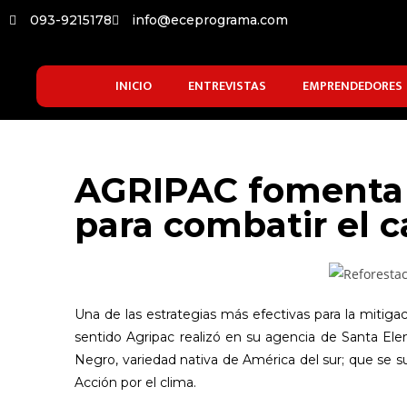
093-9215178
info@eceprograma.com
INICIO
ENTREVISTAS
EMPRENDEDORES
AGRIPAC fomenta l
para combatir el 
Una de las estrategias más efectivas para la mitigac
sentido Agripac realizó en su agencia de Santa Ele
Negro, variedad nativa de América del sur; que se s
Acción por el clima.