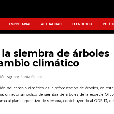
EMPRESARIAL
ACTUALIDAD
TECNOLOGÍA
POLÍTI
a siembra de árboles
cambio climático
ión del cambio climático es la reforestación de árboles, en este
na, un acto simbólico de siembra de árboles de la especie Olivo
uma al plan corporativo de siembra, contribuyendo al ODS 13, de