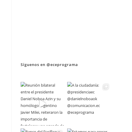
Síguenos en @eceprograma