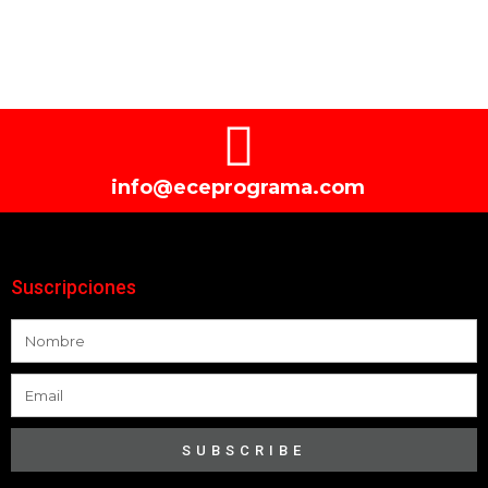
info@eceprograma.com
Suscripciones
SUBSCRIBE