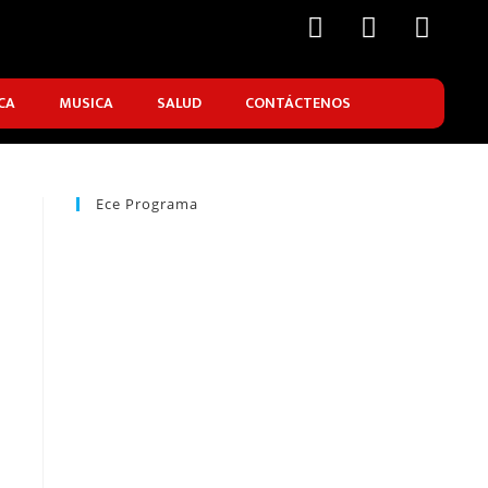
CA
MUSICA
SALUD
CONTÁCTENOS
Ece Programa