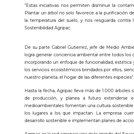
“Estas iniciativas nos permiten disminuir la contam
Plantar un árbol no solo favorece a la purificación d
la temperatura del suelo, y nos resguarda contra l
Sostenibilidad Agripac.
De su parte Gabriel Gutierrez, jefe de Medio Ambi
logra generar conciencia ambiental entre todos los 
incorporando un enfoque de funcionalidad, estética 
los servicios ecosistémicos brindados por ellos, sie
nuestro planeta, el hogar de las diferentes especies”
Hasta la fecha, Agripac lleva más de 1.000 árboles
de producción, y planea a futuro extenderse e
medioambientales fomentan una cultura sostenible 
los lugares a los que impactan. La empresa cuen
desarrollo sostenible e implementan planes de accio
Agripac es la red agropecuaria más grande del Ecuador