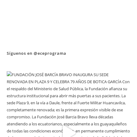
Síguenos en @eceprograma