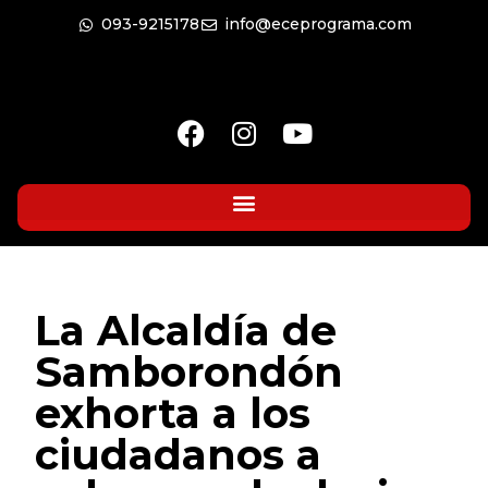
093-9215178
info@eceprograma.com
La Alcaldía de
Samborondón
exhorta a los
ciudadanos a