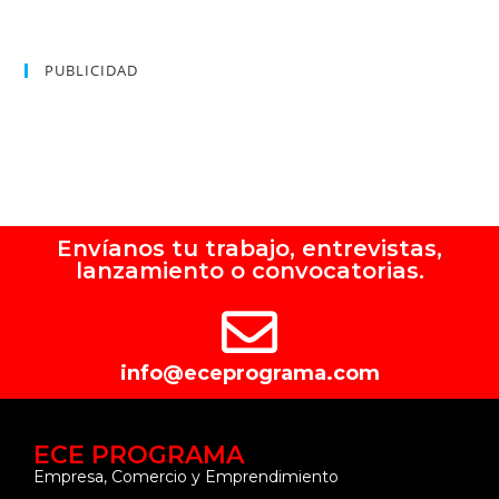
PUBLICIDAD
Envíanos tu trabajo, entrevistas,
lanzamiento o convocatorias.
info@eceprograma.com
ECE PROGRAMA
Empresa, Comercio y Emprendimiento