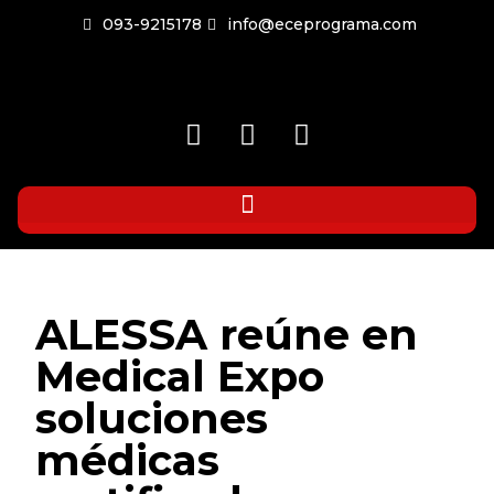
093-9215178
info@eceprograma.com
ALESSA reúne en
Medical Expo
soluciones
médicas