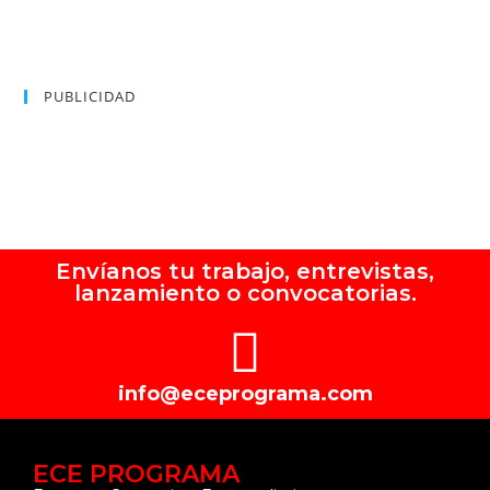
PUBLICIDAD
Envíanos tu trabajo, entrevistas,
lanzamiento o convocatorias.
info@eceprograma.com
ECE PROGRAMA