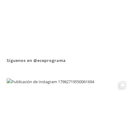
Síguenos en @eceprograma