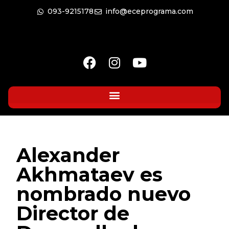
093-9215178
info@eceprograma.com
Alexander
Akhmataev es
nombrado nuevo
Director de