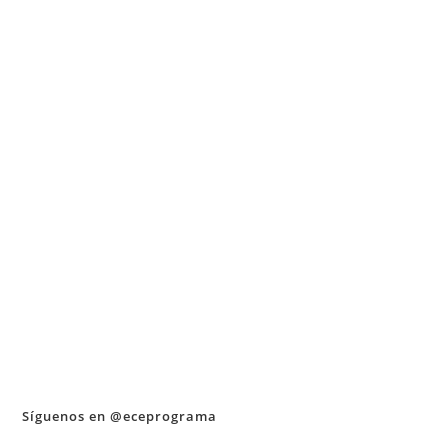
Síguenos en @eceprograma