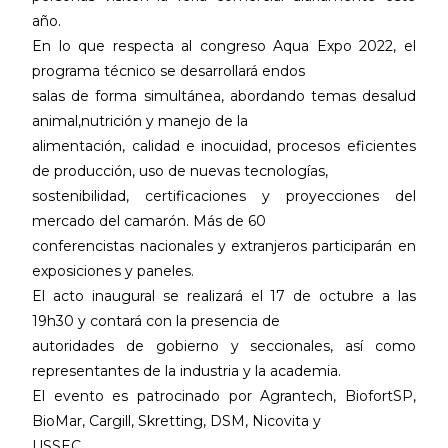
año.
En lo que respecta al congreso Aqua Expo 2022, el
programa técnico se desarrollará endos
salas de forma simultánea, abordando temas desalud
animal,nutrición y manejo de la
alimentación, calidad e inocuidad, procesos eficientes
de producción, uso de nuevas tecnologías
,
sostenibilidad, certificaciones y proyecciones del
mercado del camarón. Más de 6
0
conferencistas nacionales y extranjeros participarán en
exposiciones y paneles.
El acto inaugural se realizará el 17 de octubre a las
19h30 y contará con la presencia de
autoridades de gobierno y seccionales, así como
representantes de la industria y la academ
ia
.
El evento es patrocinado por Agrantech, BiofortSP,
BioMar, Cargill, Skretting, DSM, Nicovita y
USSEC.