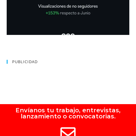
PUBLICIDAD
Envíanos tu trabajo, entrevistas,
lanzamiento o convocatorias.