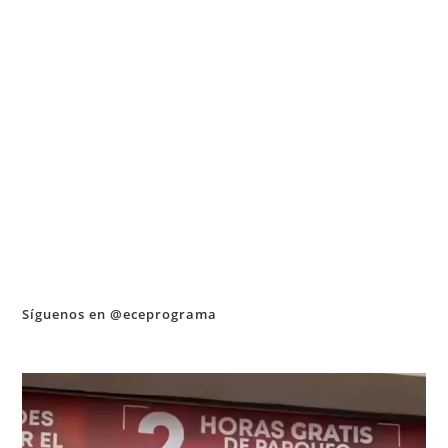
Síguenos en @eceprograma