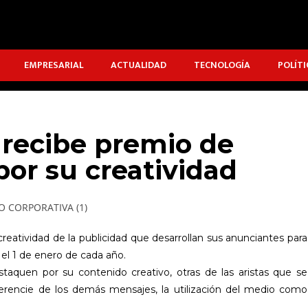
EMPRESARIAL
ACTUALIDAD
TECNOLOGÍA
POLÍTI
 recibe premio de
por su creatividad
creatividad de la publicidad que desarrollan sus anunciantes para
 el 1 de enero de cada año.
staquen por su contenido creativo, otras de las aristas que se
erencie de los demás mensajes, la utilización del medio como