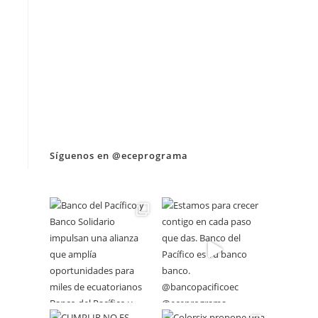
Síguenos en @eceprograma