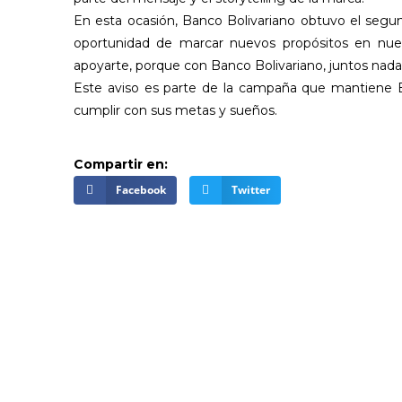
En esta ocasión, Banco Bolivariano obtuvo el segu
oportunidad de marcar nuevos propósitos en nues
apoyarte, porque con Banco Bolivariano, juntos nada
Este aviso es parte de la campaña que mantiene B
cumplir con sus metas y sueños.
Compartir en:
Facebook
Twitter