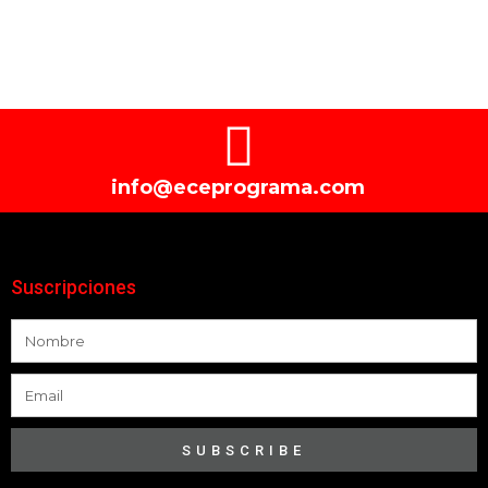
info@eceprograma.com
Suscripciones
SUBSCRIBE