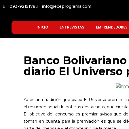
093-9215178
info@eceprograma.com
INICIO
ENTREVISTAS
EMPRENDEDORES
Banco Bolivariano
diario El Universo 
Ya es una tradición que diario El Universo premie la 
el resumen anual de noticias destacadas, que circula
El objetivo del concurso es premiar avisos que de
toman en cuenta para la premiación es que se dif
parte del mensaje y el storytelling de la marca.