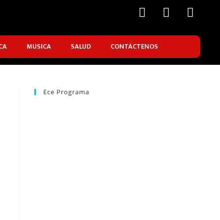
CA
MUSICA
SALUD
CONTÁCTENOS
Ece Programa