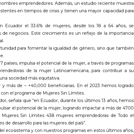
s hombres emprendedores. Además, un estudio reciente muestra
istentes en tiempos de crisis y tienen una mayor capacidad para
en Ecuador el 33.6% de mujeres, desde los 18 a 64 años, se
 de negocios. Este crecimiento es un reflejo de la importancia
l.
rtunidad para fomentar la igualdad de género, sino que también
e.
 países, impulsa el potencial de la mujer, a través de programas
rendedoras de la mujer Latinoamericana, para contribuir a su
na sociedad más equitativa.
r y más de – +40,000 beneficiarias. En el 2023 hemos logrado
con el programa de Mujeres Sin Límites.
dor, señala que “en Ecuador, durante los últimos 13 años, hemos
ulsar el potencial de la mujer, logrando impactar a más de 4700
e Mujeres Sin Límites 438 mujeres emprendedoras de Todo el
de desarrollo para las mujeres del país”.
del ecosistema y con nuestros programas en estos últimos años,