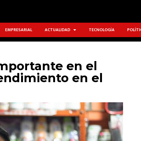
EMPRESARIAL
ACTUALIDAD
TECNOLOGÍA
POLÍTI
importante en el
endimiento en el