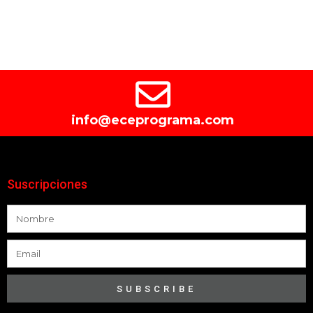
info@eceprograma.com
Suscripciones
SUBSCRIBE