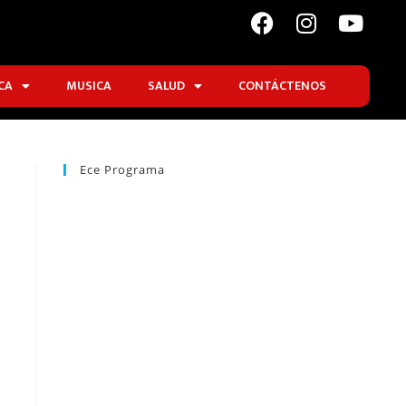
CA
MUSICA
SALUD
CONTÁCTENOS
Ece Programa