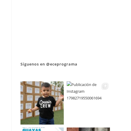
Síguenos en @eceprograma