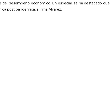
ave del desempeño económico. En especial, se ha destacado que
mica post pandémica, afirma Álvarez.