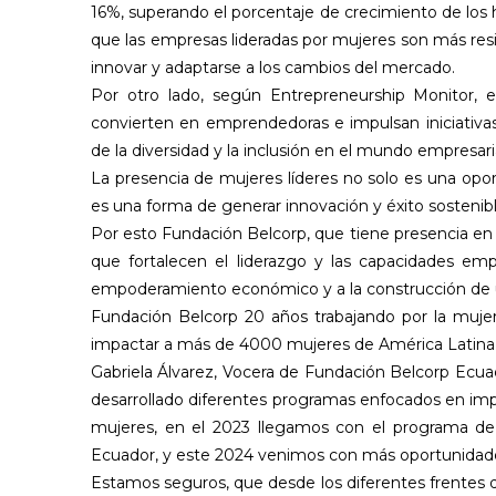
16%, superando el porcentaje de crecimiento de lo
que las empresas lideradas por mujeres son más res
innovar y adaptarse a los cambios del mercado.
Por otro lado, según Entrepreneurship Monitor, 
convierten en emprendedoras e impulsan iniciativas
de la diversidad y la inclusión en el mundo empresaria
La presencia de mujeres líderes no solo es una opo
es una forma de generar innovación y éxito sostenibl
Por esto Fundación Belcorp, que tiene presencia en 7
que fortalecen el liderazgo y las capacidades emp
empoderamiento económico y a la construcción de u
Fundación Belcorp 20 años trabajando por la muje
impactar a más de 4000 mujeres de América Latina 
Gabriela Álvarez, Vocera de Fundación Belcorp Ecua
desarrollado diferentes programas enfocados en imp
mujeres, en el 2023 llegamos con el programa d
Ecuador, y este 2024 venimos con más oportunidades 
Estamos seguros, que desde los diferentes frentes 