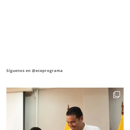
Síguenos en @eceprograma