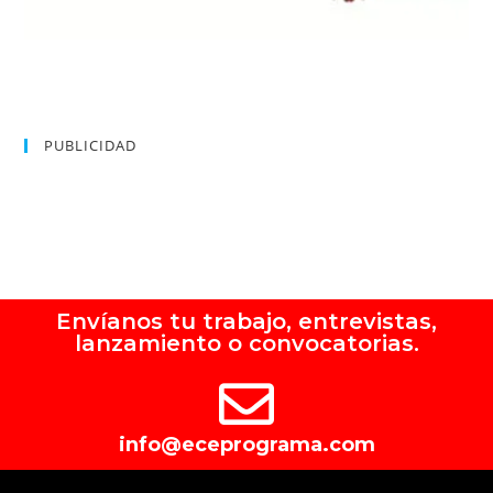
PUBLICIDAD
Envíanos tu trabajo, entrevistas,
lanzamiento o convocatorias.
info@eceprograma.com