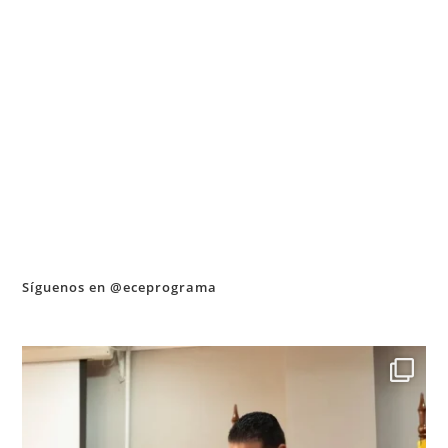
Síguenos en @eceprograma