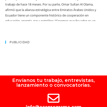
PUBLICIDAD
Envíanos tu trabajo, entrevistas,
lanzamiento o convocatorias.