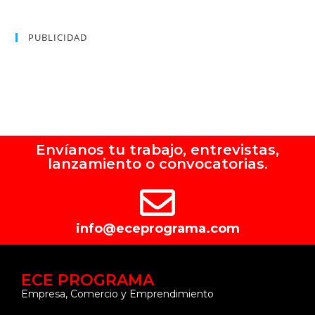
PUBLICIDAD
Envíanos tu trabajo, entrevistas,
lanzamiento o convocatorias.
info@eceprograma.com
ECE PROGRAMA
Empresa, Comercio y Emprendimiento