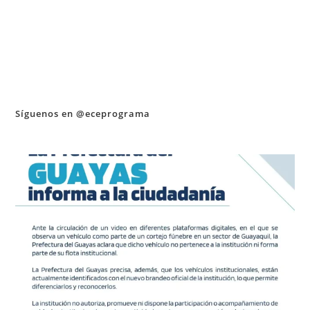
Síguenos en @eceprograma