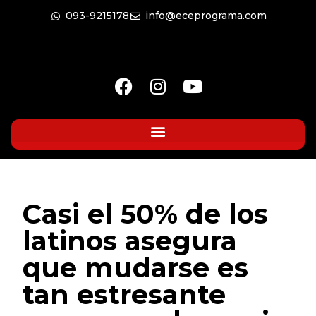
093-9215178
info@eceprograma.com
Casi el 50% de los
latinos asegura
que mudarse es
tan estresante