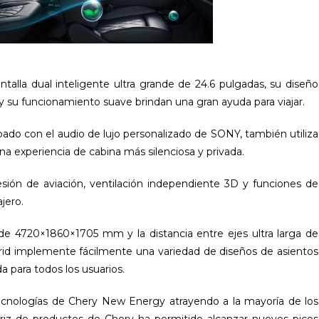
ntalla dual inteligente ultra grande de 24.6 pulgadas, su diseño
l y su funcionamiento suave brindan una gran ayuda para viajar.
ado con el audio de lujo personalizado de SONY, también utiliza
na experiencia de cabina más silenciosa y privada.
sión de aviación, ventilación independiente 3D y funciones de
ajero.
de 4720×1860×1705 mm y la distancia entre ejes ultra larga de
id implemente fácilmente una variedad de diseños de asientos
 para todos los usuarios.
cnologías de Chery New Energy atrayendo a la mayoría de los