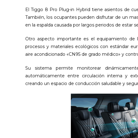
El Tiggo 8 Pro Plug-in Hybrid tiene asientos de c
También, los ocupantes pueden disfrutar de un masa
en la espalda causada por largos periodos de estar s
Otro aspecto importante es el equipamiento de 
procesos y materiales ecológicos con estándar eur
aire acondicionado «CN95 de grado médico» y control
Su sistema permite monitorear dinámicamente
automáticamente entre circulación interna y e
creando un espacio de conducción saludable y seguro