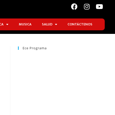
CA
MUSICA
SALUD
CONTÁCTENOS
Ece Programa