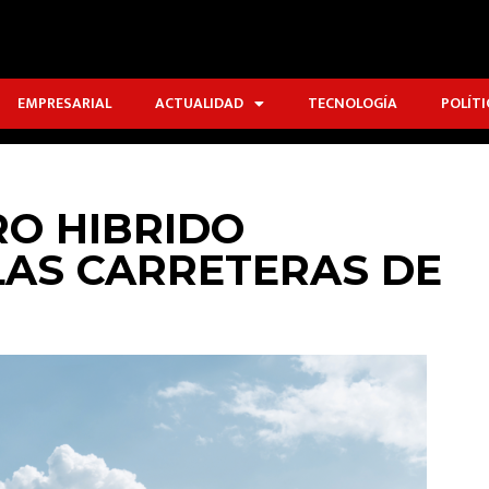
EMPRESARIAL
ACTUALIDAD
TECNOLOGÍA
POLÍTI
RO HIBRIDO
LAS CARRETERAS DE