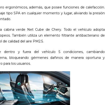
uero ergonómicos, además, que posee funciones de calefacción.
je tipo SPA en cualquier momento y lugar, aliviando la presión
entado.
la cabina verde Net Cube de Chery. Todo el vehículo adopta
opeos. También utiliza un elemento filtrante antibacteriano de
 de calidad del aire PM2.5.
 dentro y fuera del vehículo 5 condiciones, cambiando
xterna, bloqueando gérmenes dañinos de manera oportuna y
 para los usuarios.