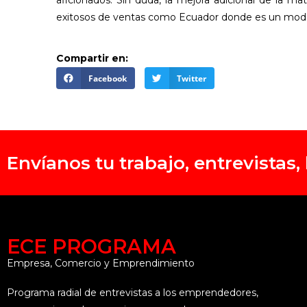
aficionados. Sin duda, la mejora adicional de la m
exitosos de ventas como Ecuador donde es un mode
Compartir en:
Facebook
Twitter
Envíanos tu trabajo, entrevistas
ECE PROGRAMA
Empresa, Comercio y Emprendimiento
Programa radial de entrevistas a los emprendedores,