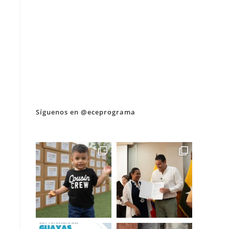
Síguenos en @eceprograma