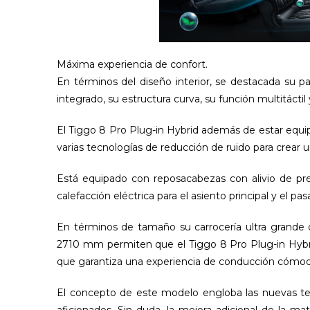
Máxima experiencia de confort.
En términos del diseño interior, se destacada su pa
integrado, su estructura curva, su función multitácti
El Tiggo 8 Pro Plug-in Hybrid además de estar equip
varias tecnologías de reducción de ruido para crear u
Está equipado con reposacabezas con alivio de pre
calefacción eléctrica para el asiento principal y el pas
En términos de tamaño su carrocería ultra grande 
2710 mm permiten que el Tiggo 8 Pro Plug-in Hybr
que garantiza una experiencia de conducción cómoda
El concepto de este modelo engloba las nuevas te