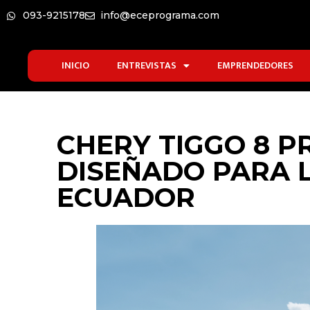
093-9215178
info@eceprograma.com
INICIO
ENTREVISTAS
EMPRENDEDORES
CHERY TIGGO 8 P
DISEÑADO PARA 
ECUADOR