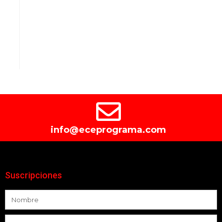
info@eceprograma.com
Suscripciones