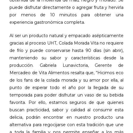
obtenida de la molienda de maíz negro y morado. Se
puede disfrutar directamente o agregar fruta y hervirla
por menos de 10 minutos para obtener una
experiencia gastronómica completa.
Al ser un producto natural y empacado asépticamente
gracias al proceso UHT, Colada Morada Vita no requiere
de frío y puede conservarse hasta 90 días (sin abrir),
manteniendo su sabor y características desde la
producción. Gabriela Lunavictoria, Gerente de
Mercadeo de Vita Alimentos resalta que, “Hicimos eco
de los fans de la colada morada y su amor por ella, al
punto de esperar todo el año por la llegada de su
temporada para poder disfrutar un vaso de su bebida
favorita. Por ello, estamos seguros de que quienes
buscan practicidad, sabor y calidad al consumir esta
delicia, podrán encontrar en nuestro producto una
alternativa para regocijarse con esta tradición que une
a toda la familia y nos permite enseñar a los más