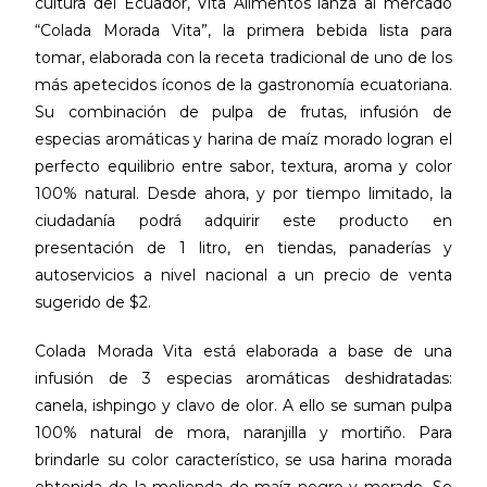
cultura del Ecuador, Vita Alimentos lanza al mercado
“Colada Morada Vita”, la primera bebida lista para
tomar, elaborada con la receta tradicional de uno de los
más apetecidos íconos de la gastronomía ecuatoriana.
Su combinación de pulpa de frutas, infusión de
especias aromáticas y harina de maíz morado logran el
perfecto equilibrio entre sabor, textura, aroma y color
100% natural. Desde ahora, y por tiempo limitado, la
ciudadanía podrá adquirir este producto en
presentación de 1 litro, en tiendas, panaderías y
autoservicios a nivel nacional a un precio de venta
sugerido de $2.
Colada Morada Vita está elaborada a base de una
infusión de 3 especias aromáticas deshidratadas:
canela, ishpingo y clavo de olor. A ello se suman pulpa
100% natural de mora, naranjilla y mortiño. Para
brindarle su color característico, se usa harina morada