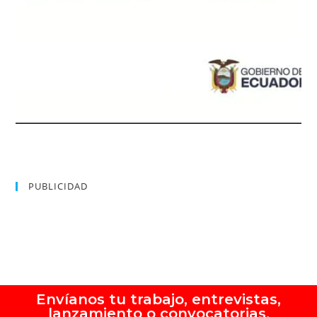
PUBLICIDAD
Envíanos tu trabajo, entrevistas,
lanzamiento o convocatorias.