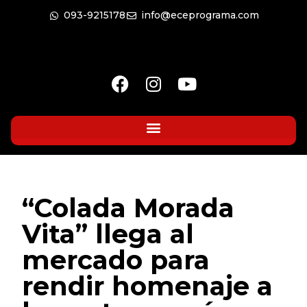
093-9215178
info@eceprograma.com
“Colada Morada
Vita” llega al
mercado para
rendir homenaje a