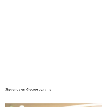
Síguenos en @eceprograma