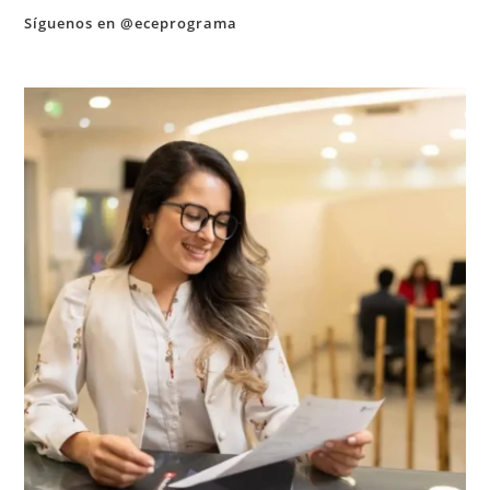
Síguenos en @eceprograma