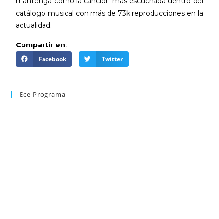
mantenga como la canción más escuchada dentro del
catálogo musical con más de 73k reproducciones en la
actualidad.
Compartir en:
Facebook
Twitter
Ece Programa