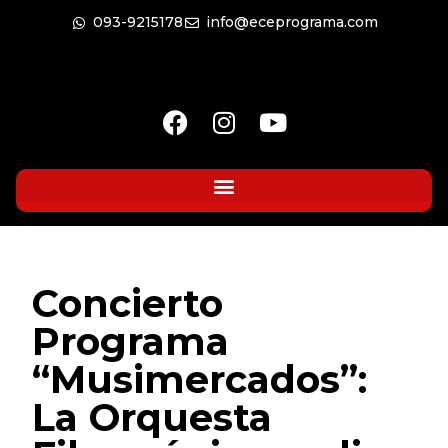
093-9215178
info@eceprograma.com
Concierto
Programa
“Musimercados”:
La Orquesta