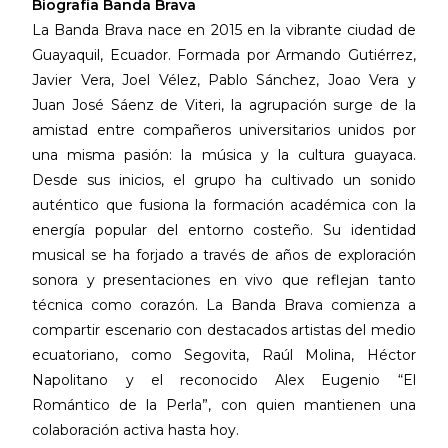
Biografía Banda Brava
La Banda Brava nace en 2015 en la vibrante ciudad de
Guayaquil, Ecuador. Formada por Armando Gutiérrez,
Javier Vera, Joel Vélez, Pablo Sánchez, Joao Vera y
Juan José Sáenz de Viteri, la agrupación surge de la
amistad entre compañeros universitarios unidos por
una misma pasión: la música y la cultura guayaca.
Desde sus inicios, el grupo ha cultivado un sonido
auténtico que fusiona la formación académica con la
energía popular del entorno costeño. Su identidad
musical se ha forjado a través de años de exploración
sonora y presentaciones en vivo que reflejan tanto
técnica como corazón. La Banda Brava comienza a
compartir escenario con destacados artistas del medio
ecuatoriano, como Segovita, Raúl Molina, Héctor
Napolitano y el reconocido Alex Eugenio “El
Romántico de la Perla”, con quien mantienen una
colaboración activa hasta hoy.