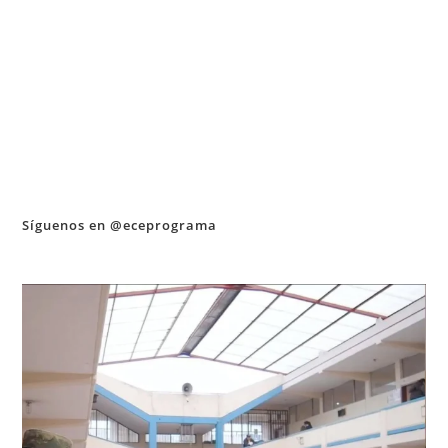
Síguenos en @eceprograma