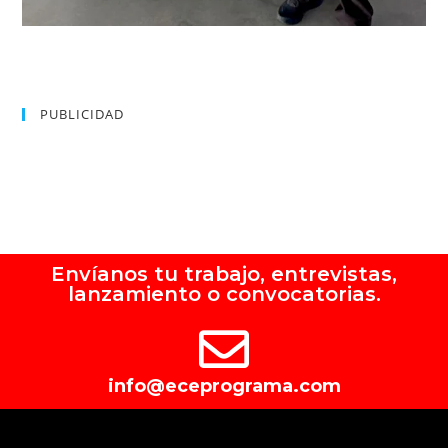
PUBLICIDAD
Envíanos tu trabajo, entrevistas,
lanzamiento o convocatorias.
info@eceprograma.com