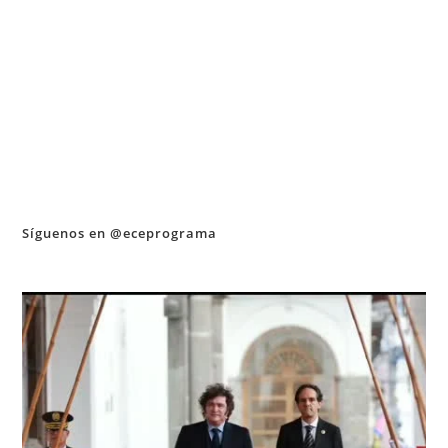
Síguenos en @eceprograma