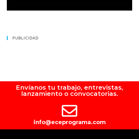
PUBLICIDAD
Envíanos tu trabajo, entrevistas,
lanzamiento o convocatorias.
info@eceprograma.com