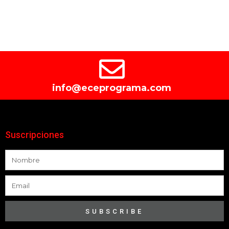
info@eceprograma.com
Suscripciones
SUBSCRIBE