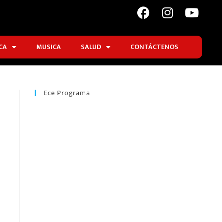
CA
MUSICA
SALUD
CONTÁCTENOS
Ece Programa