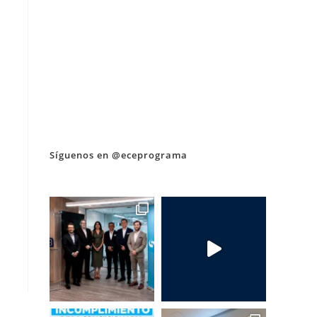
Síguenos en @eceprograma