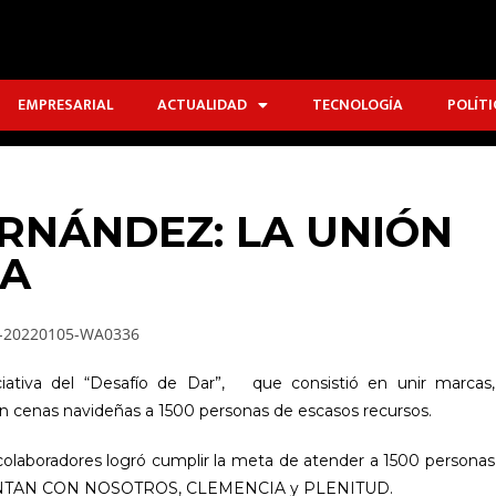
EMPRESARIAL
ACTUALIDAD
TECNOLOGÍA
POLÍTI
RNÁNDEZ: LA UNIÓN
ZA
ciativa del “Desafío de Dar”, que consistió en unir marcas,
n cenas navideñas a 1500 personas de escasos recursos.
 colaboradores logró cumplir la meta de atender a 1500 personas
 CUENTAN CON NOSOTROS, CLEMENCIA y PLENITUD.