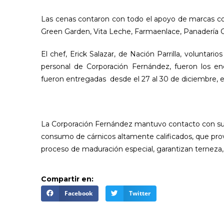
Las cenas contaron con todo el apoyo de marcas com
Green Garden, Vita Leche, Farmaenlace, Panadería Cal
El chef, Erick Salazar, de Nación Parrilla, voluntari
personal de Corporación Fernández, fueron los en
fueron entregadas desde el 27 al 30 de diciembre, en
La Corporación Fernández mantuvo contacto con su c
consumo de cárnicos altamente calificados, que provi
proceso de maduración especial, garantizan terneza, 
Compartir en:
Facebook
Twitter