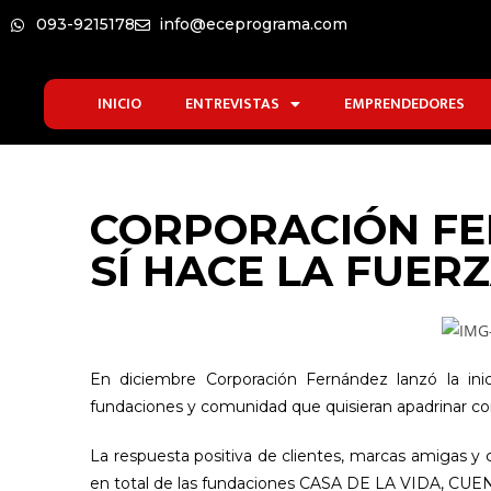
093-9215178
info@eceprograma.com
INICIO
ENTREVISTAS
EMPRENDEDORES
CORPORACIÓN FE
SÍ HACE LA FUER
En diciembre Corporación Fernández lanzó la ini
fundaciones y comunidad que quisieran apadrinar co
La respuesta positiva de clientes, marcas amigas y
en total de las fundaciones CASA DE LA VIDA,