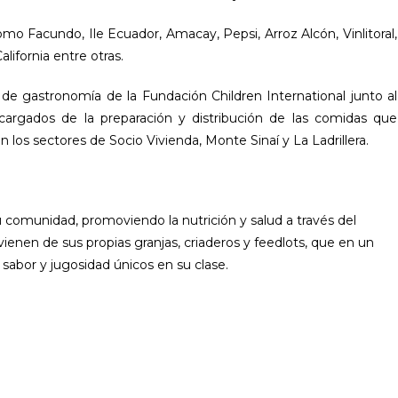
o Facundo, Ile Ecuador, Amacay, Pepsi, Arroz Alcón, Vinlitoral,
ifornia entre otras.
os de gastronomía de la Fundación Children International junto al
cargados de la preparación y distribución de las comidas que
 los sectores de Socio Vivienda, Monte Sinaí y La Ladrillera.
omunidad, promoviendo la nutrición y salud a través del
enen de sus propias granjas, criaderos y feedlots, que en un
sabor y jugosidad únicos en su clase.