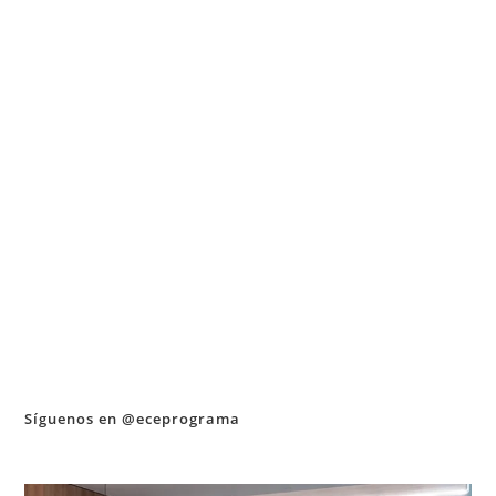
Síguenos en @eceprograma