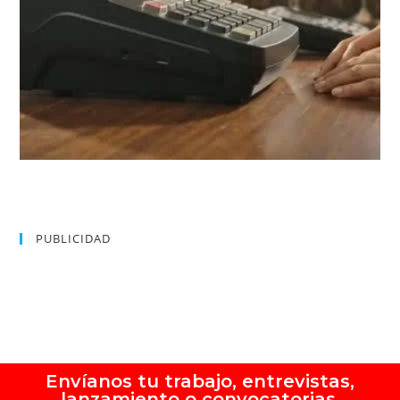
PUBLICIDAD
Envíanos tu trabajo, entrevistas,
lanzamiento o convocatorias.