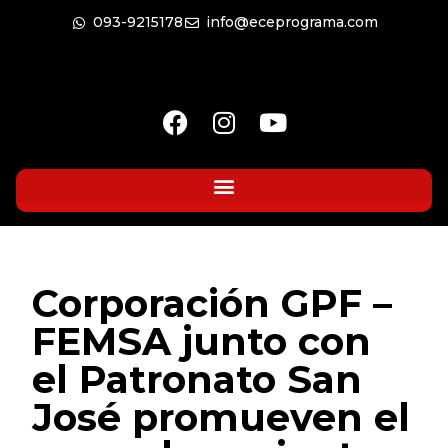
093-9215178
info@eceprograma.com
Corporación GPF –
FEMSA junto con
el Patronato San
José promueven el