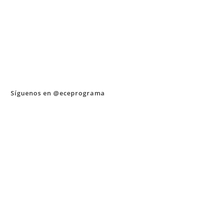
Síguenos en @eceprograma