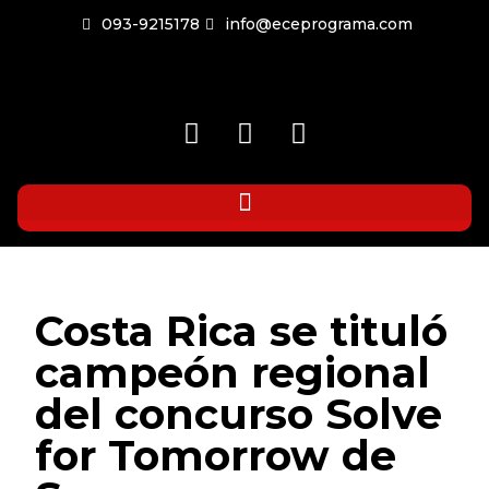
093-9215178
info@eceprograma.com
Costa Rica se tituló
campeón regional
del concurso Solve
for Tomorrow de