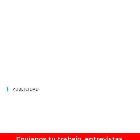
PUBLICIDAD
Envíanos tu trabajo, entrevistas,