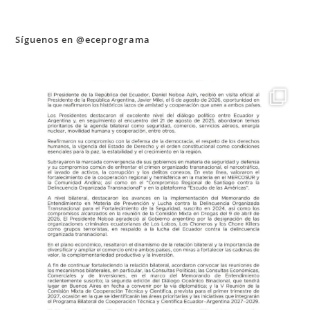
Síguenos en @eceprograma