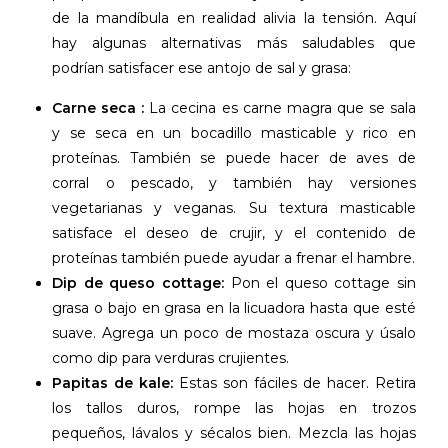
de la mandíbula en realidad alivia la tensión. Aquí
hay algunas alternativas más saludables que
podrían satisfacer ese antojo de sal y grasa:
Carne seca :
La cecina es carne magra que se sala
y se seca en un bocadillo masticable y rico en
proteínas. También se puede hacer de aves de
corral o pescado, y también hay versiones
vegetarianas y veganas. Su textura masticable
satisface el deseo de crujir, y el contenido de
proteínas también puede ayudar a frenar el hambre.
Dip de queso cottage:
Pon el queso cottage sin
grasa o bajo en grasa en la licuadora hasta que esté
suave. Agrega un poco de mostaza oscura y úsalo
como dip para verduras crujientes.
Papitas de kale:
Estas son fáciles de hacer. Retira
los tallos duros, rompe las hojas en trozos
pequeños, lávalos y sécalos bien. Mezcla las hojas