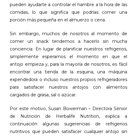
pueden ayudarte a controlar el hambre a la hora de las
comidas, lo que significa que podrías comer una
porción más pequeña en el almuerzo o cena.
Sin embargo, muchos de nosotros al momento de
comer un snack tendemos a hacerlo sin mucha
conciencia. En lugar de planificar nuestros refrigerios,
simplemente esperamos el momento en que el
antojo empieza y, para la mayoría de nosotros, es fácil
encontrar una tienda de la esquina, una máquina
expendedora o incluso nuestros propios refrigeradores
para satisfacer nuestros antojos con alimentos
cargados de grasa, sal o azúcar.
Por este motivo, Susan Bowerman – Directora Sénior
de Nutrición de Herbalife Nutrition, explica a
continuación algunas sugerencias de refrigerios
nutritivos que pueden satisfacer cualquier antojo sin