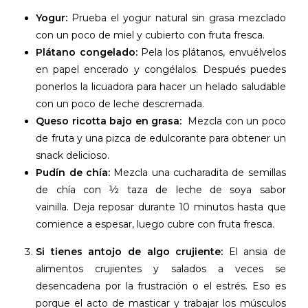
Yogur:
Prueba el yogur natural sin grasa mezclado
con un poco de miel y cubierto con fruta fresca.
Plátano congelado:
Pela los plátanos, envuélvelos
en papel encerado y congélalos. Después puedes
ponerlos la licuadora para hacer un helado saludable
con un poco de leche descremada.
Queso ricotta bajo en grasa:
Mezcla con un poco
de fruta y una pizca de edulcorante para obtener un
snack delicioso.
Pudín de chía:
Mezcla una cucharadita de semillas
de chía con ½ taza de leche de soya sabor
vainilla. Deja reposar durante 10 minutos hasta que
comience a espesar, luego cubre con fruta fresca.
Si tienes antojo de algo crujiente:
El ansia de
alimentos crujientes y salados a veces se
desencadena por la frustración o el estrés. Eso es
porque el acto de masticar y trabajar los músculos