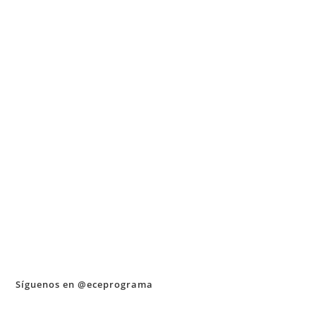
Síguenos en @eceprograma