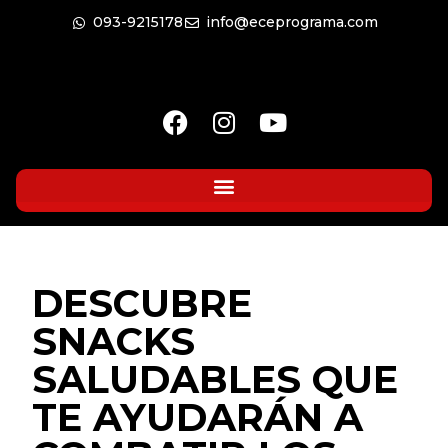
093-9215178
info@eceprograma.com
DESCUBRE
SNACKS
SALUDABLES QUE
TE AYUDARÁN A