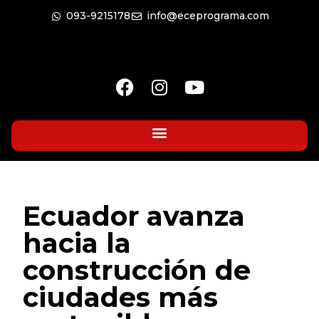
093-9215178
info@eceprograma.com
Ecuador avanza
hacia la
construcción de
ciudades más