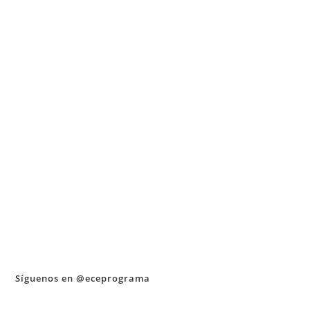
Síguenos en @eceprograma