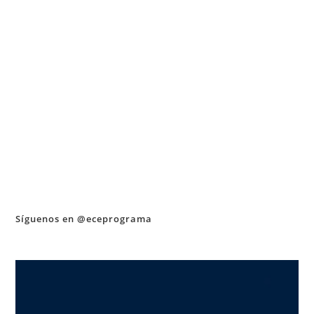
Síguenos en @eceprograma