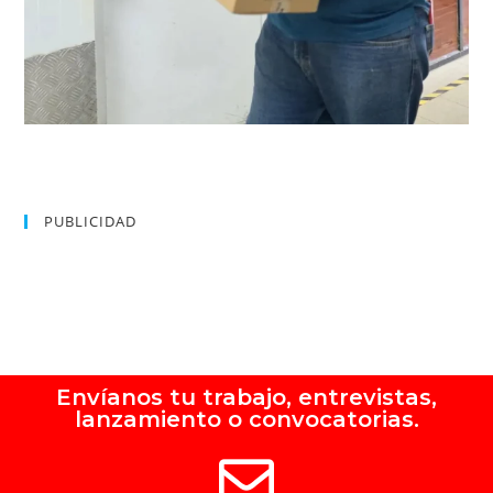
PUBLICIDAD
Envíanos tu trabajo, entrevistas,
lanzamiento o convocatorias.