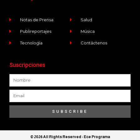
Notas de Prensa
Salud
Publireportajes
Música
Tecnología
Contáctenos
Suscripciones
SUBSCRIBE
© 2026 All Rights Reserved​ - Ece Programa