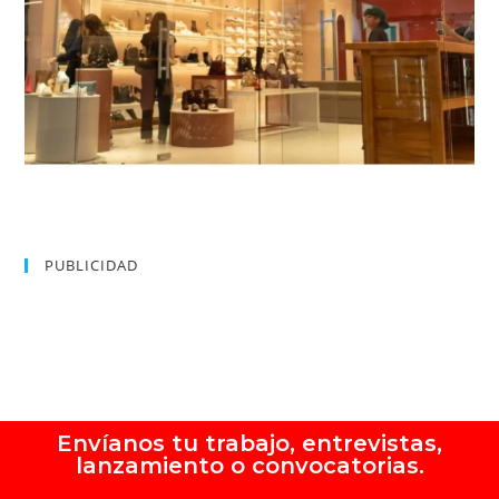
PUBLICIDAD
Envíanos tu trabajo, entrevistas,
lanzamiento o convocatorias.