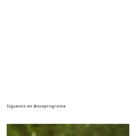
Síguenos en @eceprograma