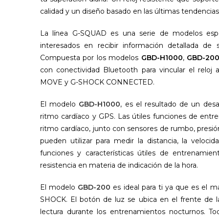
calidad y un diseño basado en las últimas tendencia
La línea G-SQUAD es una serie de modelos espec
interesados en recibir información detallada de 
Compuesta por los modelos
GBD-H1000
,
GBD-200
con conectividad Bluetooth para vincular el reloj
MOVE y G-SHOCK CONNECTED.
El modelo
GBD-H1000
, es el resultado de un des
ritmo cardíaco y GPS. Las útiles funciones de entr
ritmo cardíaco, junto con sensores de rumbo, presi
pueden utilizar para medir la distancia, la veloc
funciones y características útiles de entrenamie
resistencia en materia de indicación de la hora.
El modelo
GBD-200
es ideal para ti ya que es el 
SHOCK. El botón de luz se ubica en el frente de la
lectura durante los entrenamientos nocturnos. To