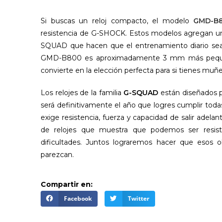
Si buscas un reloj compacto, el modelo
GMD-B
resistencia de G-SHOCK. Estos modelos agregan una 
SQUAD que hacen que el entrenamiento diario sea 
GMD-B800 es aproximadamente 3 mm más pequeño
convierte en la elección perfecta para si tienes mu
Los relojes de la familia
G-SQUAD
están diseñados 
será definitivamente el año que logres cumplir to
exige resistencia, fuerza y capacidad de salir adela
de relojes que muestra que podemos ser resiste
dificultades. Juntos lograremos hacer que esos
parezcan.
Compartir en:
Facebook
Twitter