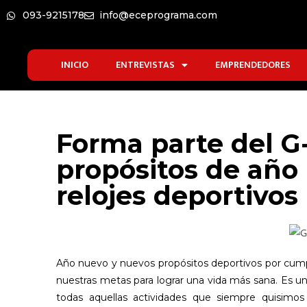
093-9215178
info@eceprograma.com
INICIO
ENTREVISTAS
EMPRENDEDORES
Forma parte del 
propósitos de año
relojes deportivos
Año nuevo y nuevos propósitos deportivos por cumpl
nuestras metas para lograr una vida más sana. Es una
todas aquellas actividades que siempre quisimos