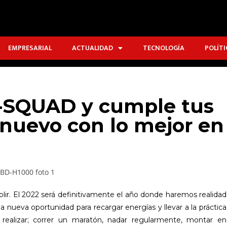
EMPRESARIAL
ACTUALIDAD
TECNOLOGÍA
POLÍTI
G-SQUAD y cumple tus
 nuevo con lo mejor en
ir. El 2022 será definitivamente el año donde haremos realidad
 nueva oportunidad para recargar energías y llevar a la práctica
 realizar; correr un maratón, nadar regularmente, montar en