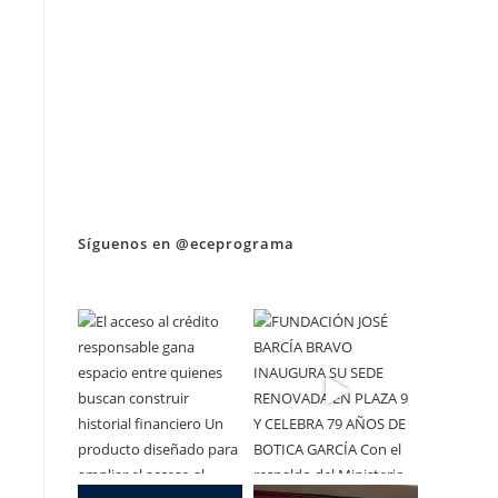
Síguenos en @eceprograma