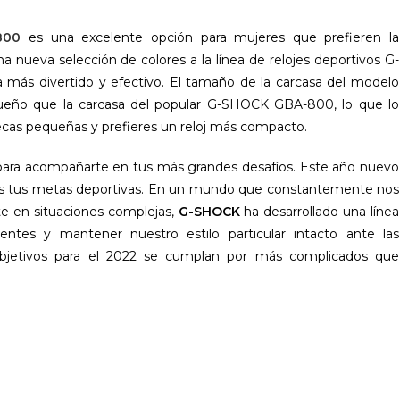
800
es una excelente opción para mujeres que prefieren la
nueva selección de colores a la línea de relojes deportivos G-
más divertido y efectivo. El tamaño de la carcasa del modelo
 que la carcasa del popular G-SHOCK GBA-800, lo que lo
ñecas pequeñas y prefieres un reloj más compacto.
para acompañarte en tus más grandes desafíos. Este año nuevo
das tus metas deportivas. En un mundo que constantemente nos
nte en situaciones complejas,
G-SHOCK
ha desarrollado una línea
ntes y mantener nuestro estilo particular intacto ante las
 objetivos para el 2022 se cumplan por más complicados que