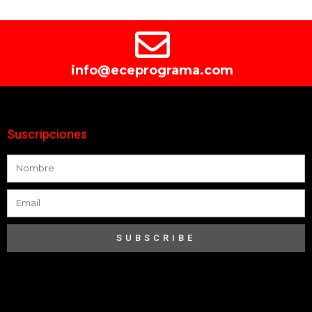
info@eceprograma.com
Suscripciones
SUBSCRIBE