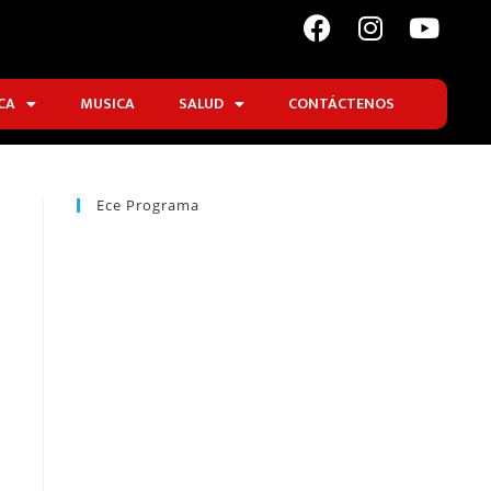
CA
MUSICA
SALUD
CONTÁCTENOS
Ece Programa