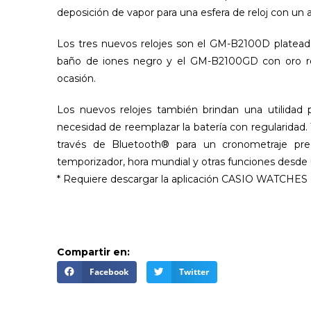
deposición de vapor para una esfera de reloj con un
Los tres nuevos relojes son el GM-B2100D platead
baño de iones negro y el GM-B2100GD con oro rosa 
ocasión.
Los nuevos relojes también brindan una utilidad 
necesidad de reemplazar la batería con regularida
través de Bluetooth® para un cronometraje prec
temporizador, hora mundial y otras funciones desde u
* Requiere descargar la aplicación CASIO WATCHES 
Compartir en:
Facebook
Twitter