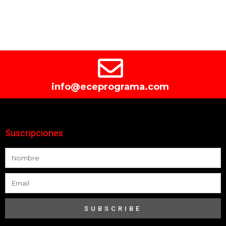
info@eceprograma.com
Suscripciones
SUBSCRIBE