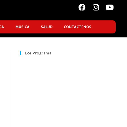
CA
MUSICA
SALUD
CONTÁCTENOS
Ece Programa