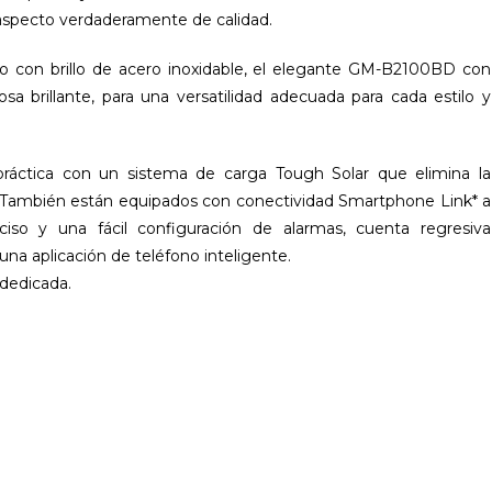
 aspecto verdaderamente de calidad.
o con brillo de acero inoxidable, el elegante GM-B2100BD con
brillante, para una versatilidad adecuada para cada estilo y
práctica con un sistema de carga Tough Solar que elimina la
d. También están equipados con conectividad Smartphone Link* a
iso y una fácil configuración de alarmas, cuenta regresiva
na aplicación de teléfono inteligente.
dedicada.