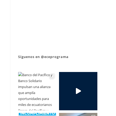
Síguenos en @eceprograma