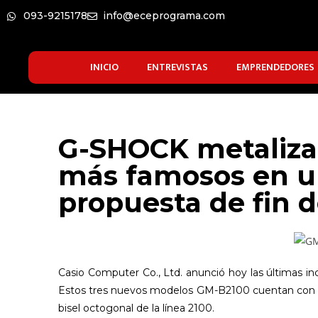
093-9215178
info@eceprograma.com
INICIO
ENTREVISTAS
EMPRENDEDORES
G-SHOCK metaliza
más famosos en un
propuesta de fin 
Casio Computer Co., Ltd. anunció hoy las últimas in
Estos tres nuevos modelos GM-B2100 cuentan con u
bisel octogonal de la línea 2100.