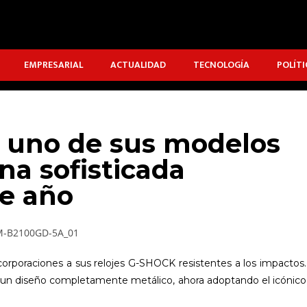
EMPRESARIAL
ACTUALIDAD
TECNOLOGÍA
POLÍTI
 uno de sus modelos
a sofisticada
de año
corporaciones a sus relojes G-SHOCK resistentes a los impactos.
n diseño completamente metálico, ahora adoptando el icónico