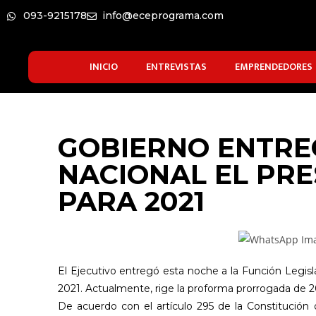
093-9215178
info@eceprograma.com
INICIO
ENTREVISTAS
EMPRENDEDORES
GOBIERNO ENTRE
NACIONAL EL PR
PARA 2021
El Ejecutivo entregó esta noche a la Función Legisl
2021. Actualmente, rige la proforma prorrogada de 
De acuerdo con el artículo 295 de la Constitución 