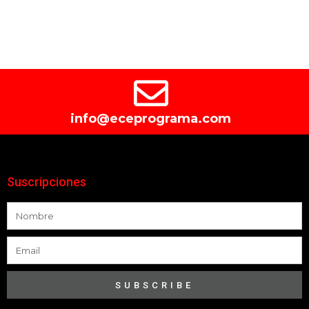
info@eceprograma.com
Suscripciones
SUBSCRIBE