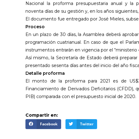
Nacional la proforma presupuestaria anual y la p
noventa días de su gestión y, en los años siguientes, 
El documento fue entregado por José Mieles, subsec
Proceso
En un plazo de 30 días, la Asamblea deberá aprobar
programación cuatrianual. En caso de que el Parl
instrumentos entrarán en vigencia por el “ministerio d
Así mismo, la Secretaría de Estado deberá prepara
presentado sesenta días antes del inicio del año fisca
Detalle proforma
El monto de la proforma para 2021 es de US$
Financiamiento de Derivados Deficitarios (CFDD), q
PIB) comparada con el presupuesto inicial de 2020.
Compartir en:
Facebook
Twitter