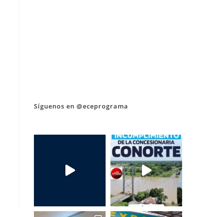
Síguenos en @eceprograma