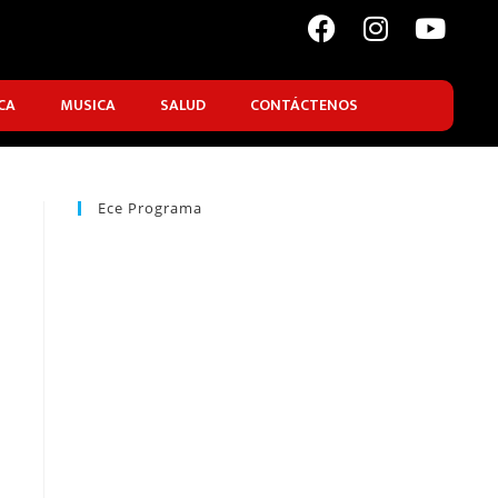
CA
MUSICA
SALUD
CONTÁCTENOS
Ece Programa