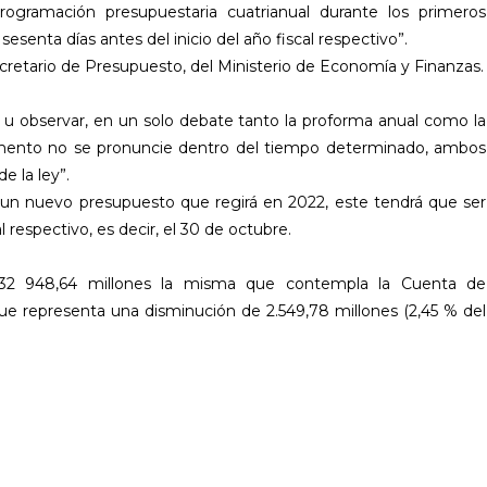
rogramación presupuestaria cuatrianual durante los primeros
sesenta días antes del inicio del año fiscal respectivo”.
retario de Presupuesto, del Ministerio de Economía y Finanzas.
 u observar, en un solo debate tanto la proforma anual como la
amento no se pronuncie dentro del tiempo determinado, ambos
e la ley”.
r un nuevo presupuesto que regirá en 2022, este tendrá que ser
l respectivo, es decir, el 30 de octubre.
32 948,64 millones la misma que contempla la Cuenta de
ue representa una disminución de 2.549,78 millones (2,45 % del