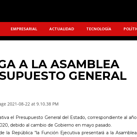
EMPRESARIAL
ACTUALIDAD
TECNOLOGÍA
POLÍTI
GA A LA ASAMBLEA
ESUPUESTO GENERAL
ativa el Presupuesto General del Estado, correspondiente al año
2020, debido al cambio de Gobierno en mayo pasado.
de la República “la Función Ejecutiva presentará a la Asamblea