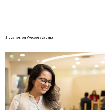
Síguenos en @eceprograma