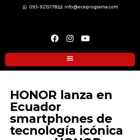
093-9215178
info@eceprograma.com
HONOR lanza en
Ecuador
smartphones de
tecnología icónica