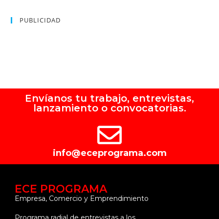
PUBLICIDAD
Envíanos tu trabajo, entrevistas,
lanzamiento o convocatorias.
info@eceprograma.com
ECE PROGRAMA
Empresa, Comercio y Emprendimiento
Programa radial de entrevistas a los