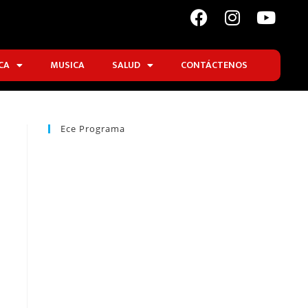
CA
MUSICA
SALUD
CONTÁCTENOS
Ece Programa