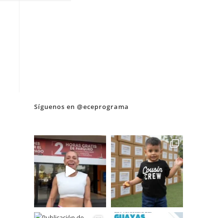
Síguenos en @eceprograma