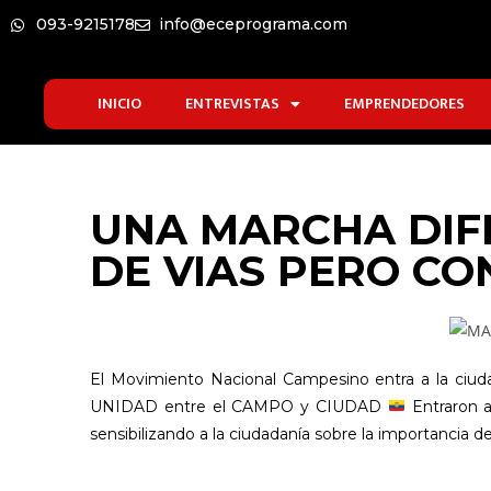
093-9215178
info@eceprograma.com
INICIO
ENTREVISTAS
EMPRENDEDORES
UNA MARCHA DIFE
DE VIAS PERO C
El Movimiento Nacional Campesino entra a la ciudad d
UNIDAD entre el CAMPO y CIUDAD
Entraron a
sensibilizando a la ciudadanía sobre la importancia d