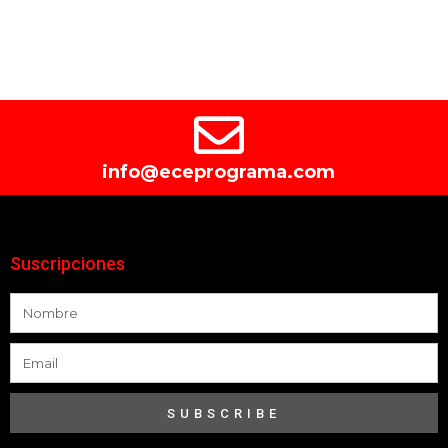
info@eceprograma.com
Suscripciones
SUBSCRIBE