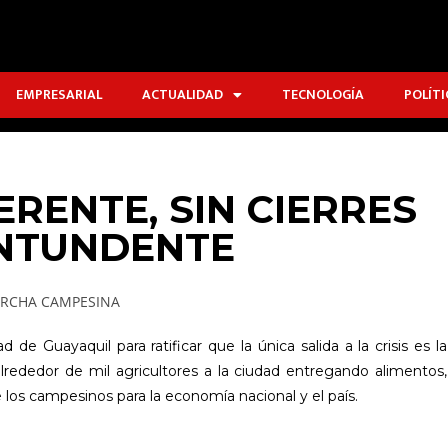
EMPRESARIAL
ACTUALIDAD
TECNOLOGÍA
POLÍTI
RENTE, SIN CIERRES
ONTUNDENTE
e Guayaquil para ratificar que la única salida a la crisis es la
lrededor de mil agricultores a la ciudad entregando alimentos,
e los campesinos para la economía nacional y el país.