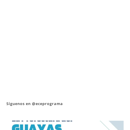
Síguenos en @eceprograma