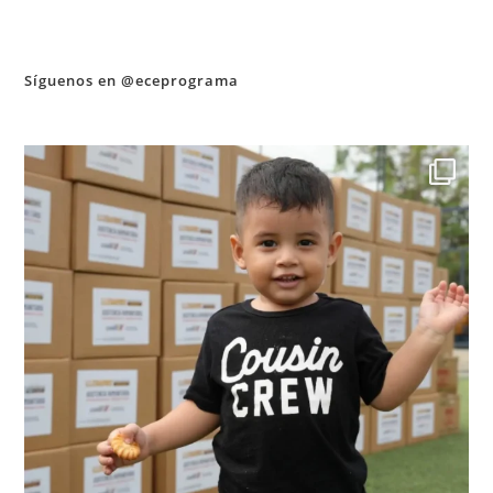
Síguenos en @eceprograma