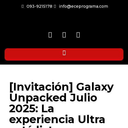
093-9215178
info@eceprograma.com
[Invitación] Galaxy
Unpacked Julio
2025: La
experiencia Ultra