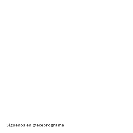
Síguenos en @eceprograma