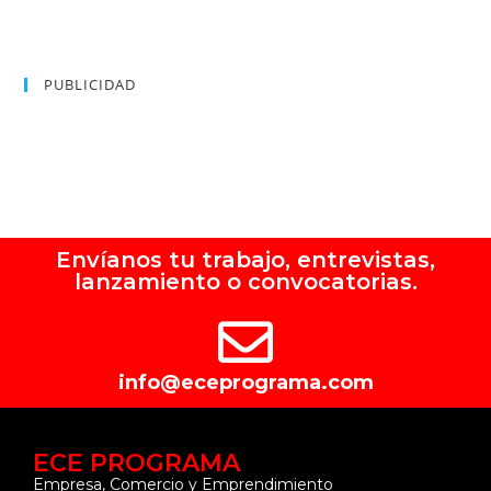
PUBLICIDAD
Envíanos tu trabajo, entrevistas,
lanzamiento o convocatorias.
info@eceprograma.com
ECE PROGRAMA
Empresa, Comercio y Emprendimiento