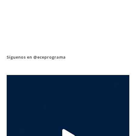
Síguenos en @eceprograma