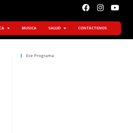
CA
MUSICA
SALUD
CONTÁCTENOS
Ece Programa