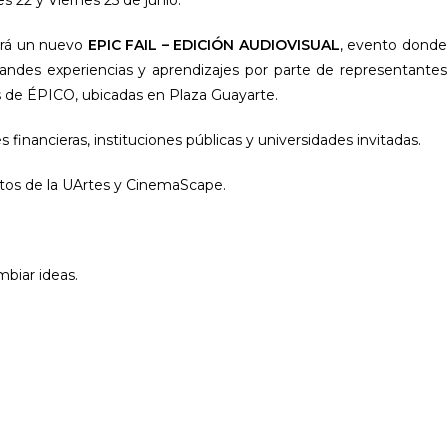
ará un nuevo
EPIC FAIL – EDICIÓN AUDIOVISUAL
, evento donde
ndes experiencias y aprendizajes por parte de representantes
es de ÉPICO, ubicadas en Plaza Guayarte.
s financieras, instituciones públicas y universidades invitadas.
tos de la UArtes y CinemaScape.
biar ideas.