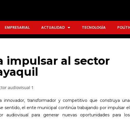
EMPRESARIAL
ACTUALIDAD
TECNOLOGÍA
POLÍTI
 impulsar al sector
ayaquil
a innovador, transformador y competitivo que construya una
e sentido, el ente municipal continúa trabajando por impulsar el
tor audiovisual para generar nuevas oportunidades para los