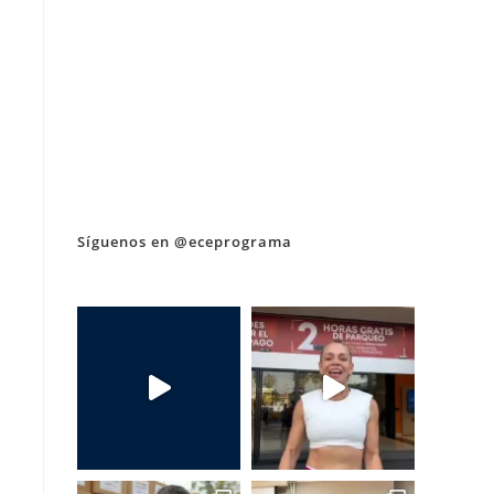
Síguenos en @eceprograma