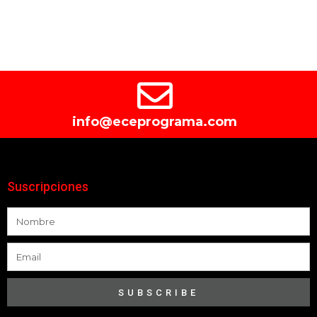
info@eceprograma.com
Suscripciones
SUBSCRIBE