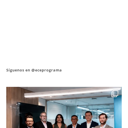
Síguenos en @eceprograma