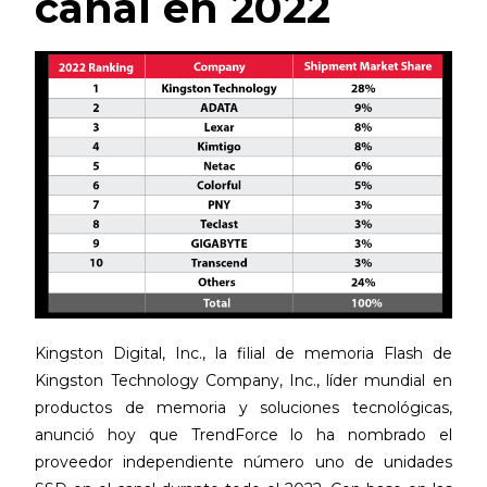
canal en 2022
Kingston Digital, Inc., la filial de memoria Flash de
Kingston Technology Company, Inc., líder mundial en
productos de memoria y soluciones tecnológicas,
anunció hoy que TrendForce lo ha nombrado el
proveedor independiente número uno de unidades