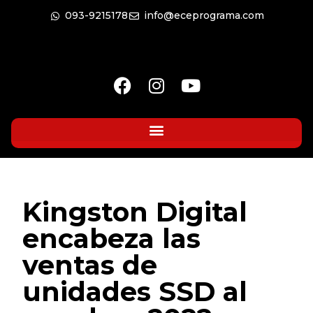
093-9215178
info@eceprograma.com
Kingston Digital
encabeza las
ventas de
unidades SSD al