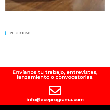
PUBLICIDAD
Envíanos tu trabajo, entrevistas,
lanzamiento o convocatorias.
info@eceprograma.com