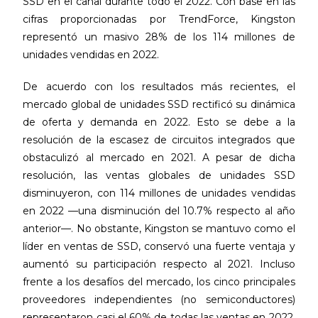
SSD en el canal durante todo el 2022. Con base en las
cifras proporcionadas por TrendForce, Kingston
representó un masivo 28% de los 114 millones de
unidades vendidas en 2022.
De acuerdo con los resultados más recientes, el
mercado global de unidades SSD rectificó su dinámica
de oferta y demanda en 2022. Esto se debe a la
resolución de la escasez de circuitos integrados que
obstaculizó al mercado en 2021. A pesar de dicha
resolución, las ventas globales de unidades SSD
disminuyeron, con 114 millones de unidades vendidas
en 2022 —una disminución del 10.7% respecto al año
anterior—. No obstante, Kingston se mantuvo como el
líder en ventas de SSD, conservó una fuerte ventaja y
aumentó su participación respecto al 2021. Incluso
frente a los desafíos del mercado, los cinco principales
proveedores independientes (no semiconductores)
representaron casi el 60% de todas las ventas en 2022.