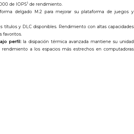
1
0.000 de IOPS
de rendimiento.
forma delgado M.2 para mejorar su plataforma de juegos y
s títulos y DLC disponibles. Rendimiento con altas capacidades
 favoritos.
jo perfil:
la disipación térmica avanzada mantiene su unidad
or rendimiento a los espacios más estrechos en computadoras