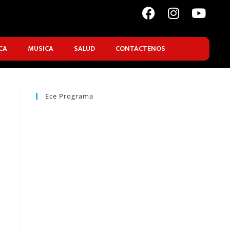
CA
MUSICA
SALUD
CONTÁCTENOS
Ece Programa