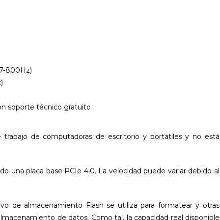
(7-800Hz)
)
on soporte técnico gratuito
trabajo de computadoras de escritorio y portátiles y no está
ndo una placa base PCIe 4.0. La velocidad puede variar debido al
vo de almacenamiento Flash se utiliza para formatear y otras
l almacenamiento de datos. Como tal, la capacidad real disponible