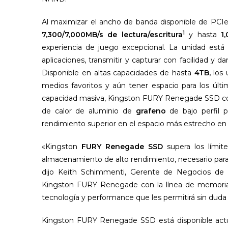
Al maximizar el ancho de banda disponible de PCI
1
7,300/7,000MB/s de lectura/escritura
y hasta
1
experiencia de juego excepcional. La unidad está 
aplicaciones, transmitir y capturar con facilidad y 
Disponible en altas capacidades de hasta
4TB,
los 
medios favoritos y aún tener espacio para los últ
capacidad masiva, Kingston FURY Renegade SSD com
de calor de aluminio de
grafeno
de bajo perfil p
rendimiento superior en el espacio más estrecho en
«Kingston
FURY Renegade SSD
supera los límit
almacenamiento de alto rendimiento, necesario para l
dijo Keith Schimmenti, Gerente de Negocios de 
Kingston FURY Renegade con la línea de memori
tecnología y performance que les permitirá sin dud
Kingston FURY Renegade SSD está disponible act