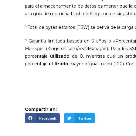
para el almacenamiento de datos es menor que la q
a la guía de memoria Flash de Kingston en kingston
3
Total de bytes escritos (TBW) se deriva de la carga
4
Garantía limitada basada en 5 años o «Porcenta
Manager (Kingston.com/SSDManager). Para los SSD
porcentaje
utilizado
de 0, mientras que un produ
porcentaje
utilizado
mayor o igual a cien (100). Co
Compartir en:
Facebook
Twitter