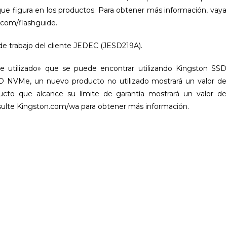
ue figura en los productos. Para obtener más información, vaya
.com/flashguide.
 de trabajo del cliente JEDEC (JESD219A).
je utilizado» que se puede encontrar utilizando Kingston SSD
 NVMe, un nuevo producto no utilizado mostrará un valor de
cto que alcance su límite de garantía mostrará un valor de
nsulte Kingston.com/wa para obtener más información.