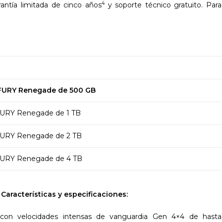
4
ntía limitada de cinco años
y soporte técnico gratuito. Para
FURY Renegade de 500 GB
FURY Renegade de 1 TB
FURY Renegade de 2 TB
FURY Renegade de 4 TB
aracterísticas y especificaciones:
on velocidades intensas de vanguardia Gen 4×4 de hasta