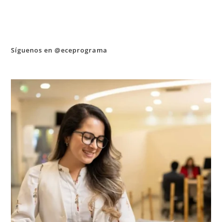
Síguenos en @eceprograma