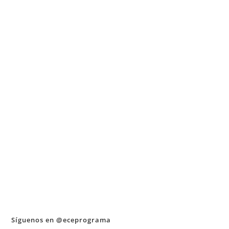
Síguenos en @eceprograma