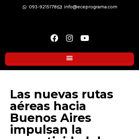
093-9215178
info@eceprograma.com
Las nuevas rutas
aéreas hacia
Buenos Aires
impulsan la