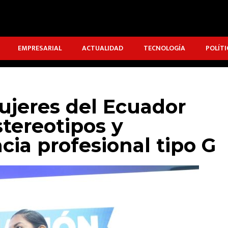
EMPRESARIAL
ACTUALIDAD
TECNOLOGÍA
POLÍTI
ujeres del Ecuador
tereotipos y
ncia profesional tipo G