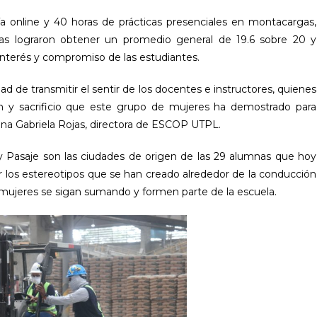
ía online y 40 horas de prácticas presenciales en montacargas,
mnas lograron obtener un promedio general de 19.6 sobre 20 y
 interés y compromiso de las estudiantes.
ad de transmitir el sentir de los docentes e instructores, quienes
n y sacrificio que este grupo de mujeres ha demostrado para
ona Gabriela Rojas, directora de ESCOP UTPL.
 y Pasaje son las ciudades de origen de las 29 alumnas que hoy
los estereotipos que se han creado alrededor de la conducción
mujeres se sigan sumando y formen parte de la escuela.