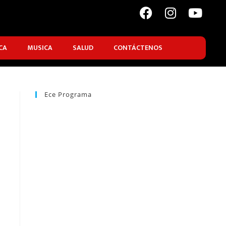
CA
MUSICA
SALUD
CONTÁCTENOS
Ece Programa