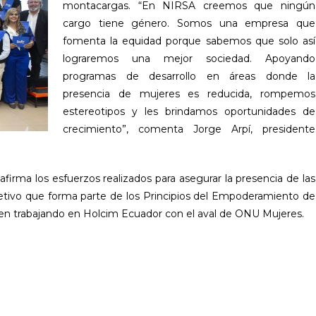
montacargas. “En NIRSA creemos que ningún
cargo tiene género. Somos una empresa que
fomenta la equidad porque sabemos que solo así
lograremos una mejor sociedad. Apoyando
programas de desarrollo en áreas donde la
presencia de mujeres es reducida, rompemos
estereotipos y les brindamos oportunidades de
crecimiento”, comenta Jorge Arpí, presidente
eafirma los esfuerzos realizados para asegurar la presencia de las
bjetivo que forma parte de los Principios del Empoderamiento de
nen trabajando en Holcim Ecuador con el aval de ONU Mujeres.