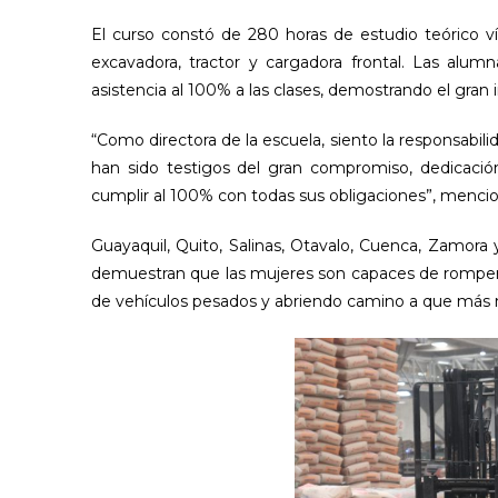
El curso constó de 280 horas de estudio teórico v
excavadora, tractor y cargadora frontal. Las alu
asistencia al 100% a las clases, demostrando el gran
“Como directora de la escuela, siento la responsabilid
han sido testigos del gran compromiso, dedicació
cumplir al 100% con todas sus obligaciones”, menci
Guayaquil, Quito, Salinas, Otavalo, Cuenca, Zamora
demuestran que las mujeres son capaces de romper 
de vehículos pesados y abriendo camino a que más 