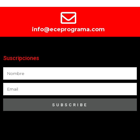
info@eceprograma.com
Suscripciones
SUBSCRIBE