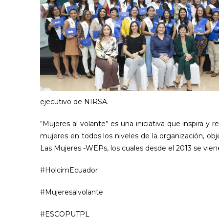
ejecutivo de NIRSA.
“Mujeres al volante” es una iniciativa que inspira y r
mujeres en todos los niveles de la organización, o
Las Mujeres -WEPs, los cuales desde el 2013 se vie
#HolcimEcuador
#Mujeresalvolante
#ESCOPUTPL