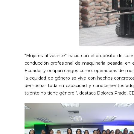
“Mujeres al volante” nació con el propósito de cons
conducción profesional de maquinaria pesada, en e
Ecuador y ocupan cargos como: operadoras de mont
la equidad de género se vive con hechos concretos
demostrar toda su capacidad y conocimientos adqui
talento no tiene género.”, destaca Dolores Prado, 