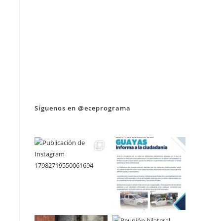
Síguenos en @eceprograma