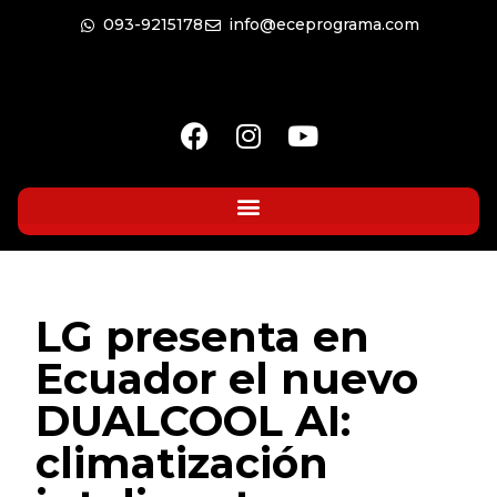
093-9215178
info@eceprograma.com
LG presenta en
Ecuador el nuevo
DUALCOOL AI:
climatización