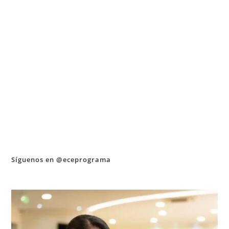
Síguenos en @eceprograma