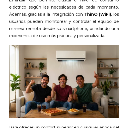
Energía
, que permite ajustar el nivel de consumo
eléctrico según las necesidades de cada momento.
Además, gracias a la integración con
ThinQ (WiFi)
, los
usuarios pueden monitorear y controlar el equipo de
manera remota desde su smartphone, brindando una
experiencia de uso más práctica y personalizada.
Para ofrecer un confort superior en cualquier época del