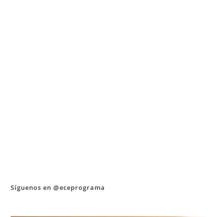
Síguenos en @eceprograma