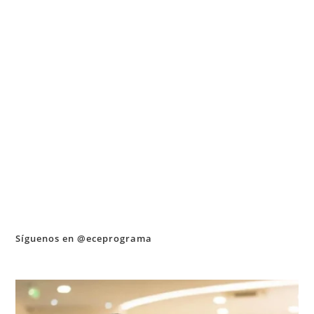
Síguenos en @eceprograma